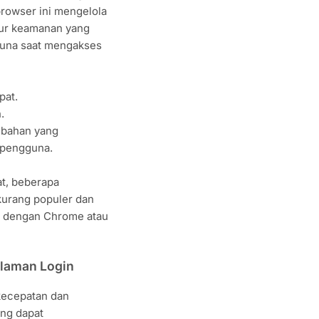
rowser ini mengelola
tur keamanan yang
guna saat mengakses
pat.
.
mbahan yang
pengguna.
t, beberapa
urang populer dan
an dengan Chrome atau
alaman Login
kecepatan dan
ang dapat