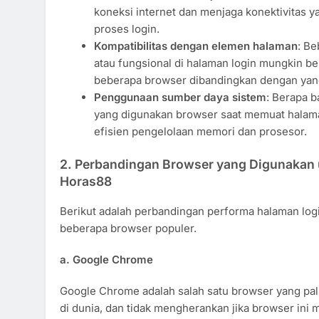
koneksi internet dan menjaga konektivitas y
proses login.
Kompatibilitas dengan elemen halaman
: Be
atau fungsional di halaman login mungkin bek
beberapa browser dibandingkan dengan yang
Penggunaan sumber daya sistem
: Berapa 
yang digunakan browser saat memuat halam
efisien pengelolaan memori dan prosesor.
2. Perbandingan Browser yang Digunakan
Horas88
Berikut adalah perbandingan performa halaman log
beberapa browser populer.
a.
Google Chrome
Google Chrome adalah salah satu browser yang pa
di dunia, dan tidak mengherankan jika browser ini