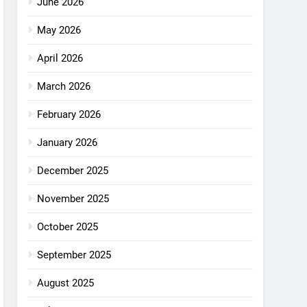
June 2026
May 2026
April 2026
March 2026
February 2026
January 2026
December 2025
November 2025
October 2025
September 2025
August 2025