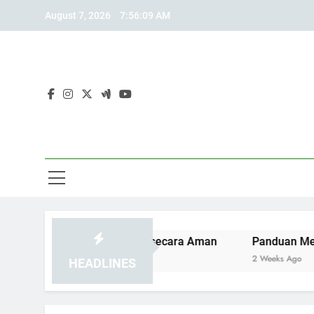
Skip
August 7, 2026
7:56:10 AM
to
content
Pow
Temukan P
rbagai Perangkat secara Aman
Panduan Memilih Link de
2 Weeks Ago
HEADLINES