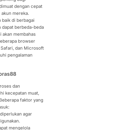
 dimuat dengan cepat
 akun mereka.
baik di berbagai
in dapat berbeda-beda
ini akan membahas
beberapa browser
Safari, dan Microsoft
ruhi pengalaman
oras88
roses dan
hi kecepatan muat,
. Beberapa faktor yang
asuk:
 diperlukan agar
digunakan.
apat mengelola