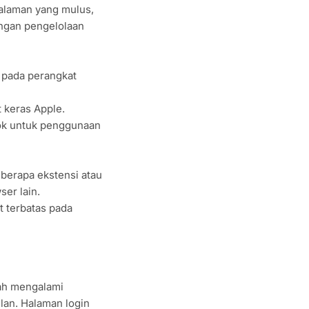
alaman yang mulus,
engan pengelolaan
 pada perangkat
 keras Apple.
cok untuk penggunaan
berapa ekstensi atau
er lain.
 terbatas pada
lah mengalami
lan. Halaman login