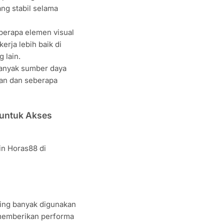
ang stabil selama
berapa elemen visual
erja lebih baik di
 lain.
banyak sumber daya
an dan seberapa
 untuk Akses
in Horas88 di
ling banyak digunakan
 memberikan performa