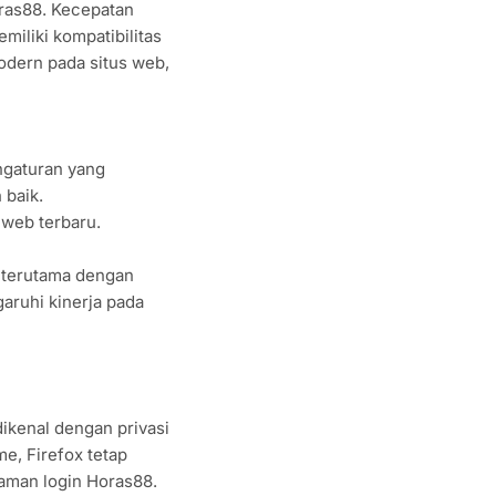
ras88. Kecepatan
liki kompatibilitas
odern pada situs web,
ngaturan yang
baik.
 web terbaru.
 terutama dengan
aruhi kinerja pada
ikenal dengan privasi
e, Firefox tetap
aman login Horas88.