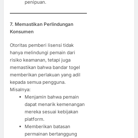
penipuan.
7.
Memastikan Perlindungan
Konsumen
Otoritas pemberi lisensi tidak
hanya melindungi pemain dari
risiko keamanan, tetapi juga
memastikan bahwa bandar togel
memberikan perlakuan yang adil
kepada semua pengguna.
Misalnya:
Menjamin bahwa pemain
dapat menarik kemenangan
mereka sesuai kebijakan
platform.
Memberikan batasan
permainan bertanggung