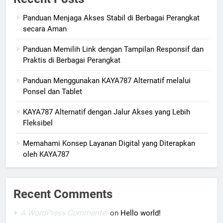
Panduan Menjaga Akses Stabil di Berbagai Perangkat
secara Aman
Panduan Memilih Link dengan Tampilan Responsif dan
Praktis di Berbagai Perangkat
Panduan Menggunakan KAYA787 Alternatif melalui
Ponsel dan Tablet
KAYA787 Alternatif dengan Jalur Akses yang Lebih
Fleksibel
Memahami Konsep Layanan Digital yang Diterapkan
oleh KAYA787
Recent Comments
A WordPress Commenter
on
Hello world!