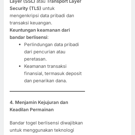
Layer (SSL)
atau
Transport Layer
Security (TLS)
untuk
mengenkripsi data pribadi dan
transaksi keuangan.
Keuntungan keamanan dari
bandar berlisensi
:
Perlindungan data pribadi
dari pencurian atau
peretasan.
Keamanan transaksi
finansial, termasuk deposit
dan penarikan dana.
4.
Menjamin Kejujuran dan
Keadilan Permainan
Bandar togel berlisensi diwajibkan
untuk menggunakan teknologi