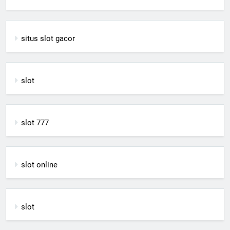
situs slot gacor
slot
slot 777
slot online
slot