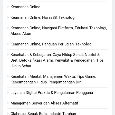
Keamanan Online
Keamanan Online, Horas88, Teknologi
Keamanan Online, Navigasi Platform, Edukasi Teknologi,
Akses Akun
Keamanan Online, Panduan Perjudian, Teknologi
Kesehatan & Kebugaran, Gaya Hidup Sehat, Nutrisi &
Diet, Detoksifikasi Alami, Penyakit & Pencegahan, Tips
Hidup Sehat
Kesehatan Mental, Manajemen Waktu, Tips Game,
Keseimbangan Hidup, Pengembangan Diri
Layanan Digital Praktis & Pengalaman Pengguna
Manajemen Server dan Akses Alternatif
Olahraga, Sepak Bola, Industri Taruhan