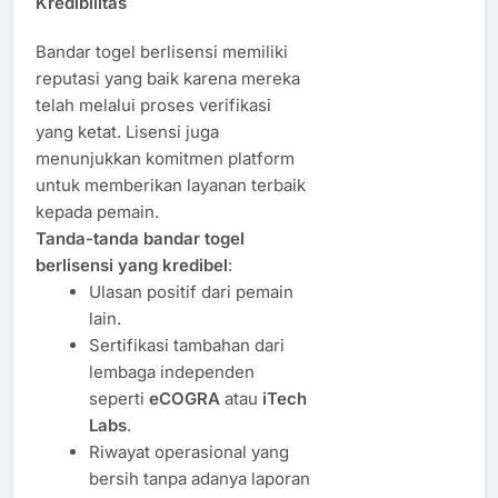
Kredibilitas
Bandar togel berlisensi memiliki
reputasi yang baik karena mereka
telah melalui proses verifikasi
yang ketat. Lisensi juga
menunjukkan komitmen platform
untuk memberikan layanan terbaik
kepada pemain.
Tanda-tanda bandar togel
berlisensi yang kredibel
:
Ulasan positif dari pemain
lain.
Sertifikasi tambahan dari
lembaga independen
seperti
eCOGRA
atau
iTech
Labs
.
Riwayat operasional yang
bersih tanpa adanya laporan