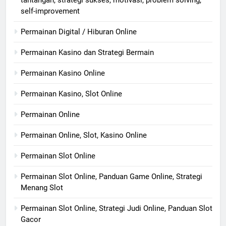
self-improvement
Permainan Digital / Hiburan Online
Permainan Kasino dan Strategi Bermain
Permainan Kasino Online
Permainan Kasino, Slot Online
Permainan Online
Permainan Online, Slot, Kasino Online
Permainan Slot Online
Permainan Slot Online, Panduan Game Online, Strategi
Menang Slot
Permainan Slot Online, Strategi Judi Online, Panduan Slot
Gacor