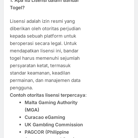
1.
Apa Itu Lisensi dalam Bandar
Togel?
Lisensi adalah izin resmi yang
diberikan oleh otoritas perjudian
kepada sebuah platform untuk
beroperasi secara legal. Untuk
mendapatkan lisensi ini, bandar
togel harus memenuhi sejumlah
persyaratan ketat, termasuk
standar keamanan, keadilan
permainan, dan manajemen data
pengguna.
Contoh otoritas lisensi terpercaya
:
Malta Gaming Authority
(MGA)
Curacao eGaming
UK Gambling Commission
PAGCOR (Philippine