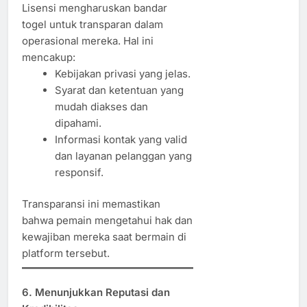
Lisensi mengharuskan bandar
togel untuk transparan dalam
operasional mereka. Hal ini
mencakup:
Kebijakan privasi yang jelas.
Syarat dan ketentuan yang
mudah diakses dan
dipahami.
Informasi kontak yang valid
dan layanan pelanggan yang
responsif.
Transparansi ini memastikan
bahwa pemain mengetahui hak dan
kewajiban mereka saat bermain di
platform tersebut.
6.
Menunjukkan Reputasi dan