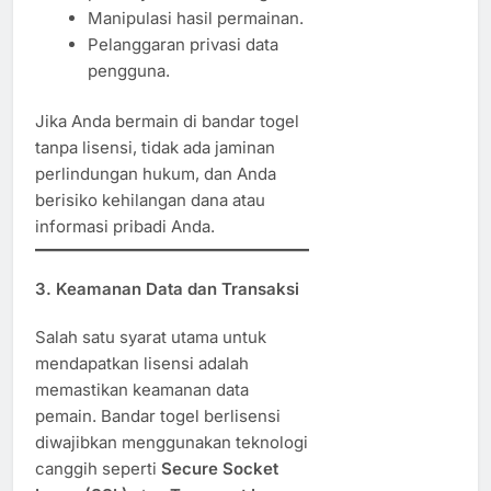
Manipulasi hasil permainan.
Pelanggaran privasi data
pengguna.
Jika Anda bermain di bandar togel
tanpa lisensi, tidak ada jaminan
perlindungan hukum, dan Anda
berisiko kehilangan dana atau
informasi pribadi Anda.
3.
Keamanan Data dan Transaksi
Salah satu syarat utama untuk
mendapatkan lisensi adalah
memastikan keamanan data
pemain. Bandar togel berlisensi
diwajibkan menggunakan teknologi
canggih seperti
Secure Socket