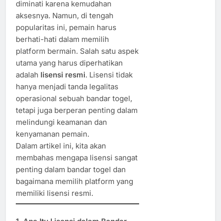
diminati karena kemudahan
aksesnya. Namun, di tengah
popularitas ini, pemain harus
berhati-hati dalam memilih
platform bermain. Salah satu aspek
utama yang harus diperhatikan
adalah
lisensi resmi
. Lisensi tidak
hanya menjadi tanda legalitas
operasional sebuah bandar togel,
tetapi juga berperan penting dalam
melindungi keamanan dan
kenyamanan pemain.
Dalam artikel ini, kita akan
membahas mengapa lisensi sangat
penting dalam bandar togel dan
bagaimana memilih platform yang
memiliki lisensi resmi.