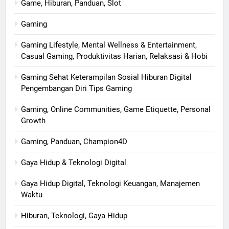
Game, Hiburan, Panduan, Slot
Gaming
Gaming Lifestyle, Mental Wellness & Entertainment,
Casual Gaming, Produktivitas Harian, Relaksasi & Hobi
Gaming Sehat Keterampilan Sosial Hiburan Digital
Pengembangan Diri Tips Gaming
Gaming, Online Communities, Game Etiquette, Personal
Growth
Gaming, Panduan, Champion4D
Gaya Hidup & Teknologi Digital
Gaya Hidup Digital, Teknologi Keuangan, Manajemen
Waktu
Hiburan, Teknologi, Gaya Hidup