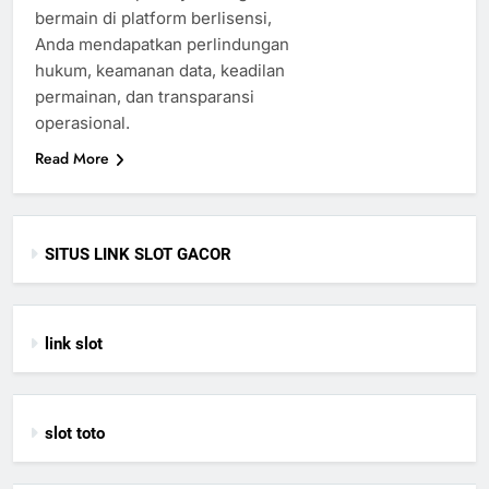
bermain di platform berlisensi,
Anda mendapatkan perlindungan
hukum, keamanan data, keadilan
permainan, dan transparansi
operasional.
Read More
SITUS LINK SLOT GACOR
link slot
slot toto