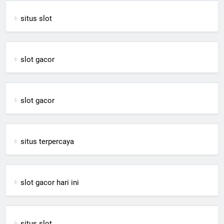
situs slot
slot gacor
slot gacor
situs terpercaya
slot gacor hari ini
situs slot