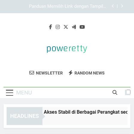
Skip
Panduan Menggunakan KAYA787 Alternatif
to
melalui Ponsel dan Tablet
content
KAYA787 Alternatif dengan Jalur Akses yang
Lebih Fleksibel
Panduan Menjaga Akses Stabil di Berbagai
Perangkat secara Aman
Panduan Memilih Link dengan Tampilan
Responsif dan Praktis di Berbagai Perangkat
Panduan Menggunakan KAYA787 Alternatif
melalui Ponsel dan Tablet
Poweretty
Temukan Produk Kecantikan Dan
KAYA787 Alternatif dengan Jalur Akses yang
NEWSLETTER
RANDOM NEWS
Lebih Fleksibel
Kesehatan Berkualitas Dari Poweretty.
Solusi Terbaik Untuk Merawat Kecantikan
MENU
Anda.
nduan Menjaga Akses Stabil di Berbagai Perangkat secara A
HEADLINES
Weeks Ago