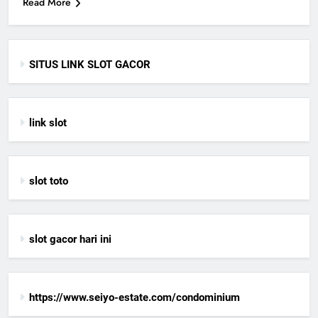
Read More
SITUS LINK SLOT GACOR
link slot
slot toto
slot gacor hari ini
https://www.seiyo-estate.com/condominium