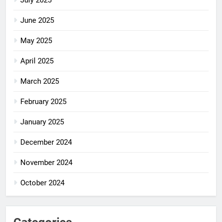
July 2025
June 2025
May 2025
April 2025
March 2025
February 2025
January 2025
December 2024
November 2024
October 2024