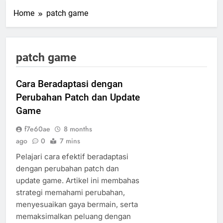
Home
patch game
patch game
Cara Beradaptasi dengan
Perubahan Patch dan Update
Game
f7e60ae
8 months
ago
0
7 mins
Pelajari cara efektif beradaptasi
dengan perubahan patch dan
update game. Artikel ini membahas
strategi memahami perubahan,
menyesuaikan gaya bermain, serta
memaksimalkan peluang dengan