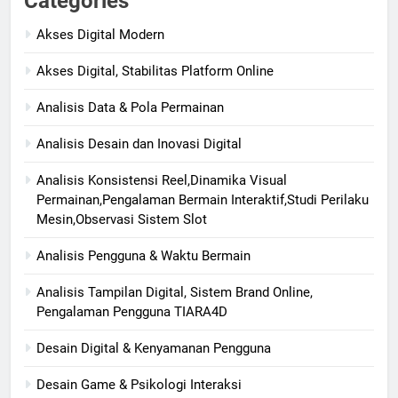
Categories
Akses Digital Modern
Akses Digital, Stabilitas Platform Online
Analisis Data & Pola Permainan
Analisis Desain dan Inovasi Digital
Analisis Konsistensi Reel,Dinamika Visual
Permainan,Pengalaman Bermain Interaktif,Studi Perilaku
Mesin,Observasi Sistem Slot
Analisis Pengguna & Waktu Bermain
Analisis Tampilan Digital, Sistem Brand Online,
Pengalaman Pengguna TIARA4D
Desain Digital & Kenyamanan Pengguna
Desain Game & Psikologi Interaksi