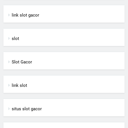
link slot gacor
slot
Slot Gacor
link slot
situs slot gacor