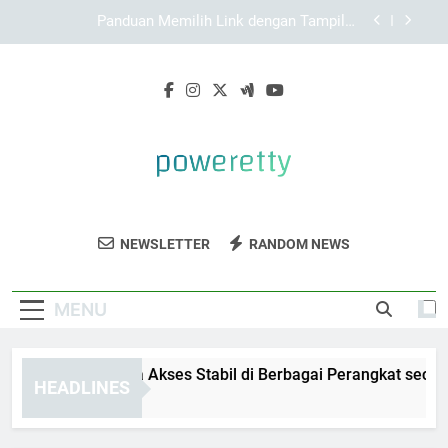
Skip
Panduan Menggunakan KAYA787 Alternatif
to
melalui Ponsel dan Tablet
content
KAYA787 Alternatif dengan Jalur Akses yang
Lebih Fleksibel
Panduan Menjaga Akses Stabil di Berbagai
Perangkat secara Aman
Panduan Memilih Link dengan Tampilan
Responsif dan Praktis di Berbagai Perangkat
Panduan Menggunakan KAYA787 Alternatif
melalui Ponsel dan Tablet
Poweretty
Temukan Produk Kecantikan Dan
KAYA787 Alternatif dengan Jalur Akses yang
NEWSLETTER
RANDOM NEWS
Lebih Fleksibel
Kesehatan Berkualitas Dari Poweretty.
Solusi Terbaik Untuk Merawat Kecantikan
MENU
Anda.
nduan Menjaga Akses Stabil di Berbagai Perangkat secara 
HEADLINES
Weeks Ago