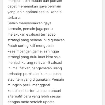
menjadi lebih mudah dan pemain
dapat menemukan gaya bermain
yang lebih optimal sesuai kondisi
terbaru.
Selain menyesuaikan gaya
bermain, pemain juga perlu
melakukan evaluasi terhadap
strategi yang selama ini digunakan.
Patch sering kali mengubah
keseimbangan game, sehingga
strategi yang dulu kuat bisa saja
menjadi kurang relevan. Evaluasi
ini melibatkan pengamatan ulang
terhadap peralatan, kemampuan,
atau item yang digunakan. Pemain
mungkin perlu mengganti
kombinasi tertentu atau mencari
alternatif baru yang lebih sesuai
dengan meta setelah update.