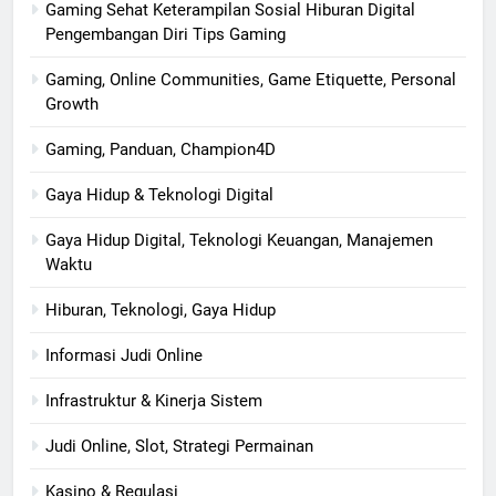
Gaming Sehat Keterampilan Sosial Hiburan Digital
Pengembangan Diri Tips Gaming
Gaming, Online Communities, Game Etiquette, Personal
Growth
Gaming, Panduan, Champion4D
Gaya Hidup & Teknologi Digital
Gaya Hidup Digital, Teknologi Keuangan, Manajemen
Waktu
Hiburan, Teknologi, Gaya Hidup
Informasi Judi Online
Infrastruktur & Kinerja Sistem
Judi Online, Slot, Strategi Permainan
Kasino & Regulasi