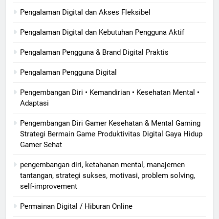
Pengalaman Digital dan Akses Fleksibel
Pengalaman Digital dan Kebutuhan Pengguna Aktif
Pengalaman Pengguna & Brand Digital Praktis
Pengalaman Pengguna Digital
Pengembangan Diri • Kemandirian • Kesehatan Mental •
Adaptasi
Pengembangan Diri Gamer Kesehatan & Mental Gaming
Strategi Bermain Game Produktivitas Digital Gaya Hidup
Gamer Sehat
pengembangan diri, ketahanan mental, manajemen
tantangan, strategi sukses, motivasi, problem solving,
self-improvement
Permainan Digital / Hiburan Online