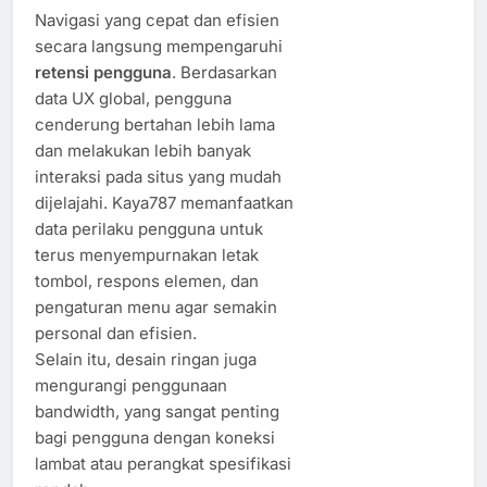
Navigasi yang cepat dan efisien
secara langsung mempengaruhi
retensi pengguna
. Berdasarkan
data UX global, pengguna
cenderung bertahan lebih lama
dan melakukan lebih banyak
interaksi pada situs yang mudah
dijelajahi. Kaya787 memanfaatkan
data perilaku pengguna untuk
terus menyempurnakan letak
tombol, respons elemen, dan
pengaturan menu agar semakin
personal dan efisien.
Selain itu, desain ringan juga
mengurangi penggunaan
bandwidth, yang sangat penting
bagi pengguna dengan koneksi
lambat atau perangkat spesifikasi