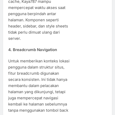
cache, Kaya787 mampu
mempercepat waktu akses saat
pengguna berpindah antar
halaman. Komponen seperti
header, sidebar, dan style sheets
tidak perlu dimuat ulang dari
server.
4.
Breadcrumb Navigation
Untuk memberikan konteks lokasi
pengguna dalam struktur situs,
fitur breadcrumb digunakan
secara konsisten. Ini tidak hanya
membantu dalam pelacakan
halaman yang dikunjungi, tetapi
juga mempercepat navigasi
kembali ke halaman sebelumnya
tanpa menggunakan tombol back