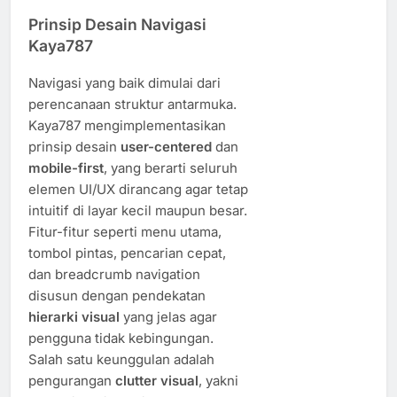
Prinsip Desain Navigasi
Kaya787
Navigasi yang baik dimulai dari
perencanaan struktur antarmuka.
Kaya787 mengimplementasikan
prinsip desain
user-centered
dan
mobile-first
, yang berarti seluruh
elemen UI/UX dirancang agar tetap
intuitif di layar kecil maupun besar.
Fitur-fitur seperti menu utama,
tombol pintas, pencarian cepat,
dan breadcrumb navigation
disusun dengan pendekatan
hierarki visual
yang jelas agar
pengguna tidak kebingungan.
Salah satu keunggulan adalah
pengurangan
clutter visual
, yakni