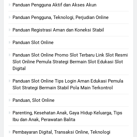
Panduan Pengguna Aktif dan Akses Akun
Panduan Pengguna, Teknologi, Perjudian Online
Panduan Registrasi Aman dan Koneksi Stabil
Panduan Slot Online
Panduan Slot Online Promo Slot Terbaru Link Slot Resmi
Slot Online Pemula Strategi Bermain Slot Edukasi Slot
Digital
Panduan Slot Online Tips Login Aman Edukasi Pemula
Slot Strategi Bermain Stabil Pola Main Terkontrol
Panduan, Slot Online
Parenting, Kesehatan Anak, Gaya Hidup Keluarga, Tips
Ibu dan Anak, Perawatan Balita
Pembayaran Digital, Transaksi Online, Teknologi