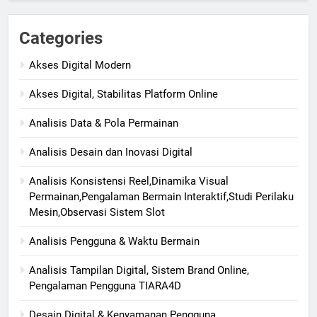
Categories
Akses Digital Modern
Akses Digital, Stabilitas Platform Online
Analisis Data & Pola Permainan
Analisis Desain dan Inovasi Digital
Analisis Konsistensi Reel,Dinamika Visual
Permainan,Pengalaman Bermain Interaktif,Studi Perilaku
Mesin,Observasi Sistem Slot
Analisis Pengguna & Waktu Bermain
Analisis Tampilan Digital, Sistem Brand Online,
Pengalaman Pengguna TIARA4D
Desain Digital & Kenyamanan Pengguna