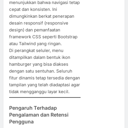
menunjukkan bahwa navigasi tetap
cepat dan konsisten. Ini
dimungkinkan berkat penerapan
desain responsif (responsive
design) dan pemanfaatan
framework CSS seperti Bootstrap
atau Tailwind yang ringan.
Di perangkat seluler, menu
ditampilkan dalam bentuk ikon
hamburger yang bisa diakses
dengan satu sentuhan. Seluruh
fitur dinamis tetap tersedia dengan
tampilan yang telah diadaptasi agar
tidak mengganggu layar kecil.
Pengaruh Terhadap
Pengalaman dan Retensi
Pengguna