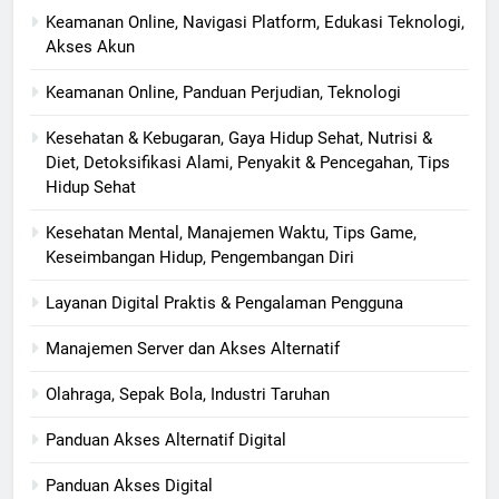
Keamanan Online, Navigasi Platform, Edukasi Teknologi,
Akses Akun
Keamanan Online, Panduan Perjudian, Teknologi
Kesehatan & Kebugaran, Gaya Hidup Sehat, Nutrisi &
Diet, Detoksifikasi Alami, Penyakit & Pencegahan, Tips
Hidup Sehat
Kesehatan Mental, Manajemen Waktu, Tips Game,
Keseimbangan Hidup, Pengembangan Diri
Layanan Digital Praktis & Pengalaman Pengguna
Manajemen Server dan Akses Alternatif
Olahraga, Sepak Bola, Industri Taruhan
Panduan Akses Alternatif Digital
Panduan Akses Digital