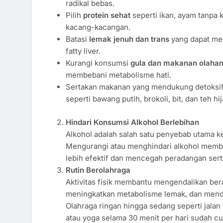
radikal bebas.
Pilih
protein sehat
seperti ikan, ayam tanpa ku
kacang-kacangan.
Batasi
lemak jenuh dan trans
yang dapat men
fatty liver.
Kurangi konsumsi
gula dan makanan olaha
membebani metabolisme hati.
Sertakan makanan yang mendukung detoksifik
seperti bawang putih, brokoli, bit, dan teh hij
Hindari Konsumsi Alkohol Berlebihan
Alkohol adalah salah satu penyebab utama ke
Mengurangi atau menghindari alkohol memba
lebih efektif dan mencegah peradangan serta
Rutin Berolahraga
Aktivitas fisik membantu mengendalikan ber
meningkatkan metabolisme lemak, dan mendu
Olahraga ringan hingga sedang seperti jalan
atau yoga selama 30 menit per hari sudah c