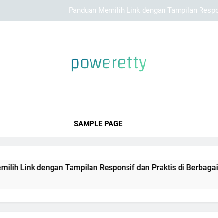
Panduan Memilih Link dengan Tampilan Respon
Panduan Menggunakan KAYA787 
KAYA787 Alternatif d
Panduan Menjaga Akses Stab
eretty
Panduan Memilih Link dengan Tampilan Respon
roduk Kecantikan Dan Kesehatan Berkualitas Dari Poweretty. S
Panduan Menggunakan KAYA787 
SAMPLE PAGE
KAYA787 Alternatif d
engan Tampilan Responsif dan Praktis di Berbagai Perangkat