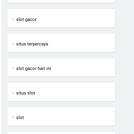
slot gacor
situs terpercaya
slot gacor hari ini
situs slot
slot