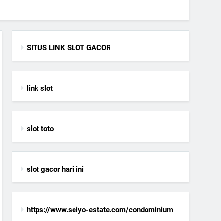
SITUS LINK SLOT GACOR
link slot
slot toto
slot gacor hari ini
https://www.seiyo-estate.com/condominium