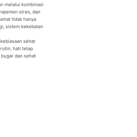
an melalui kombinasi
anajemen stres, dan
sehat tidak hanya
i, sistem kekebalan
kebiasaan sehat
utin, hati tetap
 bugar dan sehat