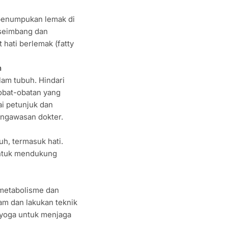
 penumpukan lemak di
 seimbang dan
hati berlemak (fatty
n
am tubuh. Hindari
 obat-obatan yang
i petunjuk dan
engawasan dokter.
uh, termasuk hati.
untuk mendukung
 metabolisme dan
am dan lakukan teknik
u yoga untuk menjaga