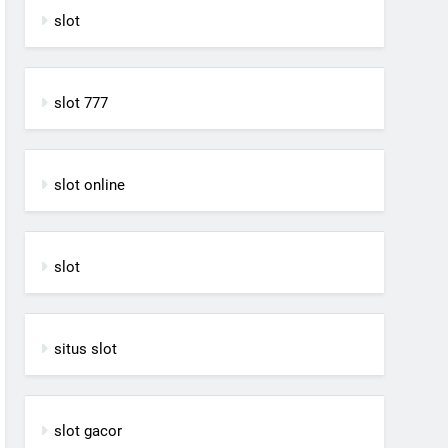
slot
slot 777
slot online
slot
situs slot
slot gacor