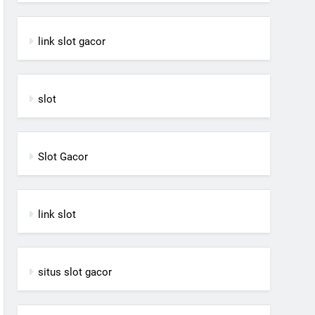
link slot gacor
slot
Slot Gacor
link slot
situs slot gacor