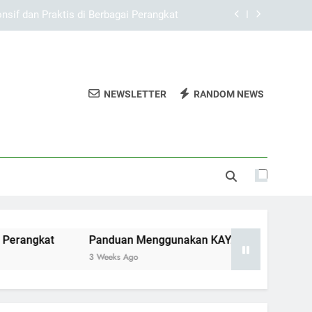
sif dan Praktis di Berbagai Perangkat
Alternatif melalui Ponsel dan Tablet
engan Jalur Akses yang Lebih Fleksibel
NEWSLETTER
RANDOM NEWS
il di Berbagai Perangkat secara Aman
sif dan Praktis di Berbagai Perangkat
olusi Terbaik Untuk Merawat Kecantikan Anda.
Alternatif melalui Ponsel dan Tablet
engan Jalur Akses yang Lebih Fleksibel
Panduan Menggunakan KAYA787 Alternatif melalui Pons
3 Weeks Ago