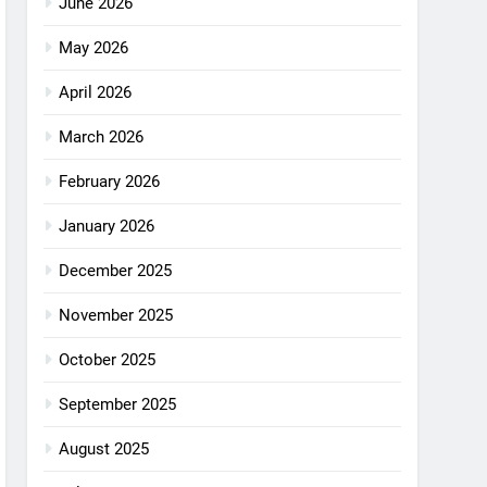
June 2026
May 2026
April 2026
March 2026
February 2026
January 2026
December 2025
November 2025
October 2025
September 2025
August 2025