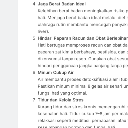
Jaga Berat Badan Ideal
Kelebihan berat badan meningkatkan risiko
hati. Menjaga berat badan ideal melalui diet
olahraga rutin membantu mencegah penyakit 
liver).
Hindari Paparan Racun dan Obat Berlebiha
Hati bertugas memproses racun dan obat dal
paparan zat kimia berbahaya, pestisida, dan
dikonsumsi tanpa resep. Gunakan obat sesua
hindari penggunaan jangka panjang tanpa p
Minum Cukup Air
Air membantu proses detoksifikasi alami tub
Pastikan minum minimal 8 gelas air sehari 
fungsi hati yang optimal.
Tidur dan Kelola Stres
Kurang tidur dan stres kronis memengaruhi
kesehatan hati. Tidur cukup 7–8 jam per mal
relaksasi seperti meditasi, pernapasan, ata
keseimbangan hormon dan fungsi hati.