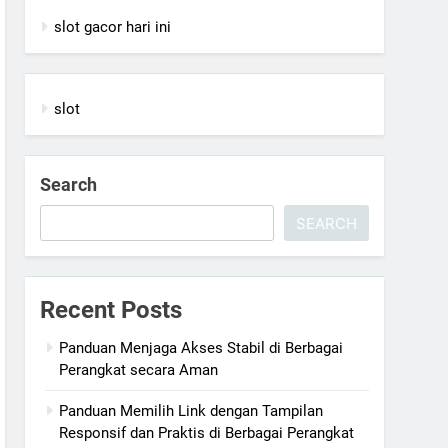
slot gacor hari ini
slot
Search
SEARCH
Recent Posts
Panduan Menjaga Akses Stabil di Berbagai
Perangkat secara Aman
Panduan Memilih Link dengan Tampilan
Responsif dan Praktis di Berbagai Perangkat