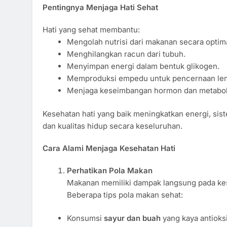
Pentingnya Menjaga Hati Sehat
Hati yang sehat membantu:
Mengolah nutrisi dari makanan secara optima
Menghilangkan racun dari tubuh.
Menyimpan energi dalam bentuk glikogen.
Memproduksi empedu untuk pencernaan le
Menjaga keseimbangan hormon dan metabol
Kesehatan hati yang baik meningkatkan energi, sis
dan kualitas hidup secara keseluruhan.
Cara Alami Menjaga Kesehatan Hati
Perhatikan Pola Makan
Makanan memiliki dampak langsung pada kes
Beberapa tips pola makan sehat:
Konsumsi
sayur dan buah
yang kaya antioks