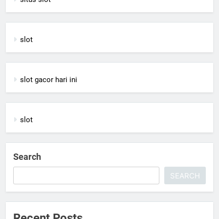
slot
slot gacor hari ini
slot
Search
SEARCH
Recent Posts