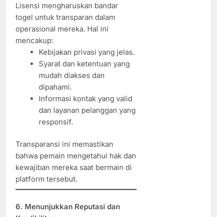
Lisensi mengharuskan bandar
togel untuk transparan dalam
operasional mereka. Hal ini
mencakup:
Kebijakan privasi yang jelas.
Syarat dan ketentuan yang
mudah diakses dan
dipahami.
Informasi kontak yang valid
dan layanan pelanggan yang
responsif.
Transparansi ini memastikan
bahwa pemain mengetahui hak dan
kewajiban mereka saat bermain di
platform tersebut.
6.
Menunjukkan Reputasi dan