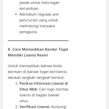
jawab untuk mencegah
kecanduan.
Mematuhi regulasi anti
pencucian uang untuk
melindungi transaksi
pengguna.
8.
Cara Memastikan Bandar Togel
Memiliki Lisensi Resmi
Untuk memastikan bahwa Anda
bermain di bandar togel berlisensi,
lakukan langkah-langkah berikut:
Periksa Informasi Lisensi di
Situs Web
: Cari logo otoritas
lisensi di bagian bawah
situs.
Verifikasi Lisensi
: Kunjungi