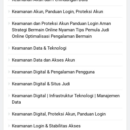
Keamanan Akun, Panduan Login, Proteksi Akun
Keamanan dan Proteksi Akun Panduan Login Aman
Strategi Bermain Online Nyaman Tips Pemula Judi
Online Optimalisasi Pengalaman Bermain
Keamanan Data & Teknologi
Keamanan Data dan Akses Akun
Keamanan Digital & Pengalaman Pengguna
Keamanan Digital & Situs Judi
Keamanan Digital | Infrastruktur Teknologi | Manajemen
Data
Keamanan Digital, Proteksi Akun, Panduan Login
Keamanan Login & Stabilitas Akses