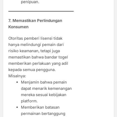
penipuan.
7.
Memastikan Perlindungan
Konsumen
Otoritas pemberi lisensi tidak
hanya melindungi pemain dari
risiko keamanan, tetapi juga
memastikan bahwa bandar togel
memberikan perlakuan yang adil
kepada semua pengguna.
Misalnya:
Menjamin bahwa pemain
dapat menarik kemenangan
mereka sesuai kebijakan
platform.
Memberikan batasan
permainan bertanggung