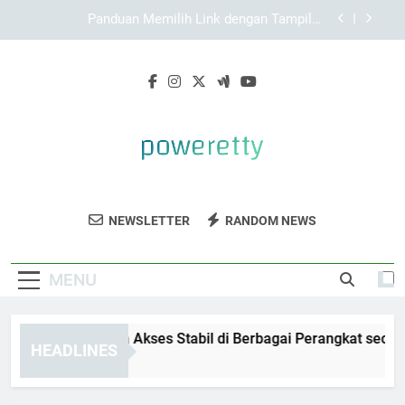
Skip
Panduan Menggunakan KAYA787 Alternatif
to
melalui Ponsel dan Tablet
content
KAYA787 Alternatif dengan Jalur Akses yang
Lebih Fleksibel
Panduan Menjaga Akses Stabil di Berbagai
Perangkat secara Aman
Panduan Memilih Link dengan Tampilan
Responsif dan Praktis di Berbagai Perangkat
Panduan Menggunakan KAYA787 Alternatif
melalui Ponsel dan Tablet
Poweretty
Temukan Produk Kecantikan Dan
KAYA787 Alternatif dengan Jalur Akses yang
NEWSLETTER
RANDOM NEWS
Lebih Fleksibel
Kesehatan Berkualitas Dari Poweretty.
Solusi Terbaik Untuk Merawat Kecantikan
MENU
Anda.
nduan Menjaga Akses Stabil di Berbagai Perangkat secara A
HEADLINES
Weeks Ago