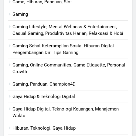
Game, Hiburan, Panduan, Slot
Gaming
Gaming Lifestyle, Mental Wellness & Entertainment,
Casual Gaming, Produktivitas Harian, Relaksasi & Hobi
Gaming Sehat Keterampilan Sosial Hiburan Digital
Pengembangan Diri Tips Gaming
Gaming, Online Communities, Game Etiquette, Personal
Growth
Gaming, Panduan, Champion4D
Gaya Hidup & Teknologi Digital
Gaya Hidup Digital, Teknologi Keuangan, Manajemen
Waktu
Hiburan, Teknologi, Gaya Hidup