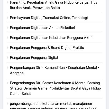
Parenting, Kesehatan Anak, Gaya Hidup Keluarga, Tips
Ibu dan Anak, Perawatan Balita
Pembayaran Digital, Transaksi Online, Teknologi
Pengalaman Digital dan Akses Fleksibel
Pengalaman Digital dan Kebutuhan Pengguna Aktif
Pengalaman Pengguna & Brand Digital Praktis
Pengalaman Pengguna Digital
Pengembangan Diri • Kemandirian • Kesehatan Mental •
Adaptasi
Pengembangan Diri Gamer Kesehatan & Mental Gaming
Strategi Bermain Game Produktivitas Digital Gaya Hidup
Gamer Sehat
pengembangan diri, ketahanan mental, manajemen
tantangan, strategi sukses, motivasi, problem solving,