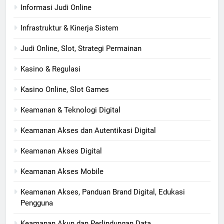
Informasi Judi Online
Infrastruktur & Kinerja Sistem
Judi Online, Slot, Strategi Permainan
Kasino & Regulasi
Kasino Online, Slot Games
Keamanan & Teknologi Digital
Keamanan Akses dan Autentikasi Digital
Keamanan Akses Digital
Keamanan Akses Mobile
Keamanan Akses, Panduan Brand Digital, Edukasi
Pengguna
Keamanan Akun dan Perlindungan Data