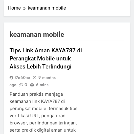
Home
keamanan mobile
keamanan mobile
Tips Link Aman KAYA787 di
Perangkat Mobile untuk
Akses Lebih Terlindungi
f7e60ae
9 months
ago
0
6 mins
Panduan praktis menjaga
keamanan link KAYA787 di
perangkat mobile, termasuk tips
verifikasi URL, pengaturan
browser, perlindungan jaringan,
serta praktik digital aman untuk