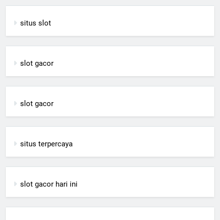
situs slot
slot gacor
slot gacor
situs terpercaya
slot gacor hari ini