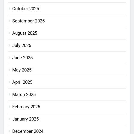
October 2025
September 2025
August 2025
July 2025
June 2025
May 2025
April 2025
March 2025
February 2025
January 2025
December 2024