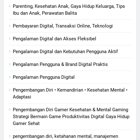
Parenting, Kesehatan Anak, Gaya Hidup Keluarga, Tips
Ibu dan Anak, Perawatan Balita
Pembayaran Digital, Transaksi Online, Teknologi
Pengalaman Digital dan Akses Fleksibel
Pengalaman Digital dan Kebutuhan Pengguna Aktif
Pengalaman Pengguna & Brand Digital Praktis
Pengalaman Pengguna Digital
Pengembangan Diri • Kemandirian • Kesehatan Mental •
Adaptasi
Pengembangan Diri Gamer Kesehatan & Mental Gaming
Strategi Bermain Game Produktivitas Digital Gaya Hidup
Gamer Sehat
pengembangan diri, ketahanan mental, manajemen