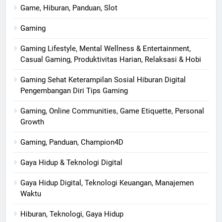
Game, Hiburan, Panduan, Slot
Gaming
Gaming Lifestyle, Mental Wellness & Entertainment,
Casual Gaming, Produktivitas Harian, Relaksasi & Hobi
Gaming Sehat Keterampilan Sosial Hiburan Digital
Pengembangan Diri Tips Gaming
Gaming, Online Communities, Game Etiquette, Personal
Growth
Gaming, Panduan, Champion4D
Gaya Hidup & Teknologi Digital
Gaya Hidup Digital, Teknologi Keuangan, Manajemen
Waktu
Hiburan, Teknologi, Gaya Hidup