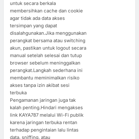
untuk secara berkala
membersihkan cache dan cookie
agar tidak ada data akses
tersimpan yang dapat
disalahgunakan.Jika menggunakan
perangkat bersama atau switching
akun, pastikan untuk logout secara
manual setelah selesai dan tutup
browser sebelum meninggalkan
perangkat.Langkah sederhana ini
membantu meminimalkan risiko
akses tanpa izin akibat sesi
terbuka
Pengamanan jaringan juga tak
kalah penting.Hindari mengakses
link KAYA787 melalui Wi-Fi publik
karena jaringan terbuka rentan
terhadap pengintaian lalu lintas
data, sniffing, atau