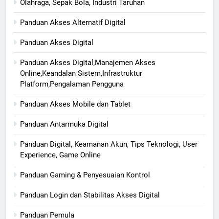
Olahraga, Sepak Bola, Industri Taruhan
Panduan Akses Alternatif Digital
Panduan Akses Digital
Panduan Akses Digital,Manajemen Akses
Online,Keandalan Sistem,Infrastruktur
Platform,Pengalaman Pengguna
Panduan Akses Mobile dan Tablet
Panduan Antarmuka Digital
Panduan Digital, Keamanan Akun, Tips Teknologi, User
Experience, Game Online
Panduan Gaming & Penyesuaian Kontrol
Panduan Login dan Stabilitas Akses Digital
Panduan Pemula