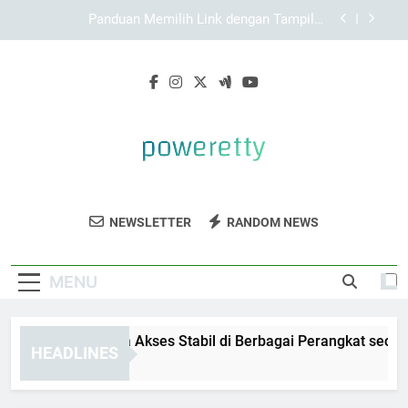
Skip
Panduan Menggunakan KAYA787 Alternatif
to
melalui Ponsel dan Tablet
content
KAYA787 Alternatif dengan Jalur Akses yang
Lebih Fleksibel
Panduan Menjaga Akses Stabil di Berbagai
Perangkat secara Aman
Panduan Memilih Link dengan Tampilan
Responsif dan Praktis di Berbagai Perangkat
Panduan Menggunakan KAYA787 Alternatif
melalui Ponsel dan Tablet
Poweretty
Temukan Produk Kecantikan Dan
KAYA787 Alternatif dengan Jalur Akses yang
NEWSLETTER
RANDOM NEWS
Lebih Fleksibel
Kesehatan Berkualitas Dari Poweretty.
Solusi Terbaik Untuk Merawat Kecantikan
MENU
Anda.
nduan Menjaga Akses Stabil di Berbagai Perangkat secara 
HEADLINES
Weeks Ago