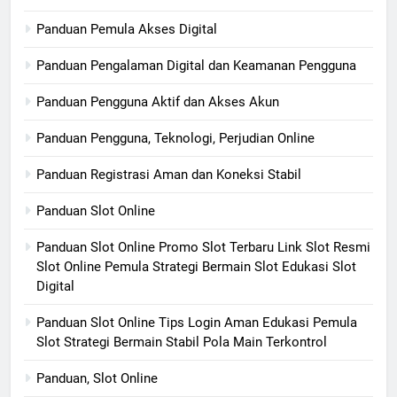
Panduan Pemula Akses Digital
Panduan Pengalaman Digital dan Keamanan Pengguna
Panduan Pengguna Aktif dan Akses Akun
Panduan Pengguna, Teknologi, Perjudian Online
Panduan Registrasi Aman dan Koneksi Stabil
Panduan Slot Online
Panduan Slot Online Promo Slot Terbaru Link Slot Resmi
Slot Online Pemula Strategi Bermain Slot Edukasi Slot
Digital
Panduan Slot Online Tips Login Aman Edukasi Pemula
Slot Strategi Bermain Stabil Pola Main Terkontrol
Panduan, Slot Online