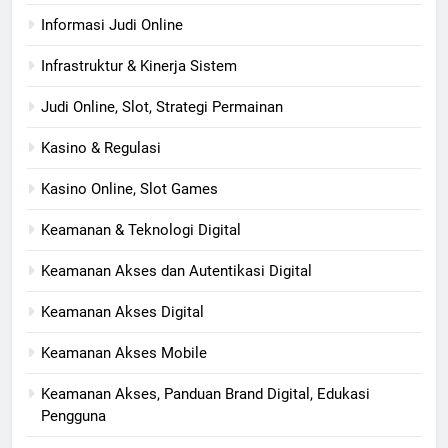
Informasi Judi Online
Infrastruktur & Kinerja Sistem
Judi Online, Slot, Strategi Permainan
Kasino & Regulasi
Kasino Online, Slot Games
Keamanan & Teknologi Digital
Keamanan Akses dan Autentikasi Digital
Keamanan Akses Digital
Keamanan Akses Mobile
Keamanan Akses, Panduan Brand Digital, Edukasi
Pengguna