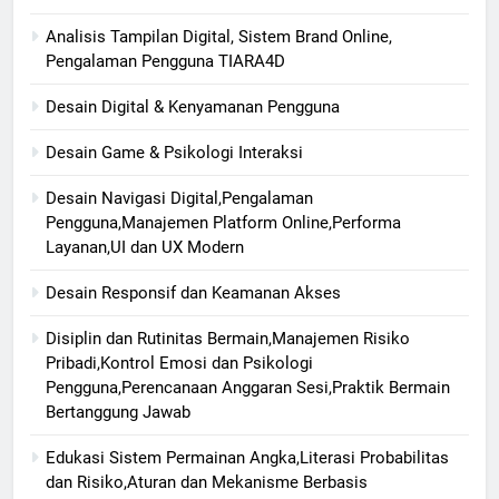
Analisis Tampilan Digital, Sistem Brand Online,
Pengalaman Pengguna TIARA4D
Desain Digital & Kenyamanan Pengguna
Desain Game & Psikologi Interaksi
Desain Navigasi Digital,Pengalaman
Pengguna,Manajemen Platform Online,Performa
Layanan,UI dan UX Modern
Desain Responsif dan Keamanan Akses
Disiplin dan Rutinitas Bermain,Manajemen Risiko
Pribadi,Kontrol Emosi dan Psikologi
Pengguna,Perencanaan Anggaran Sesi,Praktik Bermain
Bertanggung Jawab
Edukasi Sistem Permainan Angka,Literasi Probabilitas
dan Risiko,Aturan dan Mekanisme Berbasis