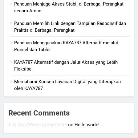
Panduan Menjaga Akses Stabil di Berbagai Perangkat
secara Aman
Panduan Memilih Link dengan Tampilan Responsif dan
Praktis di Berbagai Perangkat
Panduan Menggunakan KAYA787 Alternatif melalui
Ponsel dan Tablet
KAYA787 Alternatif dengan Jalur Akses yang Lebih
Fleksibel
Memahami Konsep Layanan Digital yang Diterapkan
oleh KAYA787
Recent Comments
A WordPress Commenter
on
Hello world!