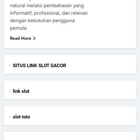
natural melalui pembahasan yang
informatif, profesional, dan relevan
dengan kebutuhan pengguna
pemula.
Read More
SITUS LINK SLOT GACOR
link slot
slot toto