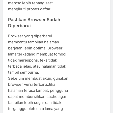
merasa lebih tenang saat
mengikuti proses daftar.
Pastikan Browser Sudah
Diperbarui
Browser yang diperbarui
membantu tampilan halaman
berjalan lebih optimal.Browser
lama terkadang membuat tombol
tidak merespons, teks tidak
terbaca jelas, atau halaman tidak
tampil sempurna.
Sebelum membuat akun, gunakan
browser versi terbaru.Jika
halaman terasa lambat, pengguna
dapat membersihkan cache agar
tampilan lebih segar dan tidak
terganggu oleh data lama yang