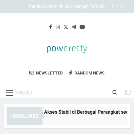
Skip
Panduan Menggunakan KAYA787 Alternatif
to
melalui Ponsel dan Tablet
content
KAYA787 Alternatif dengan Jalur Akses yang
Lebih Fleksibel
Panduan Menjaga Akses Stabil di Berbagai
Perangkat secara Aman
Panduan Memilih Link dengan Tampilan
Responsif dan Praktis di Berbagai Perangkat
Panduan Menggunakan KAYA787 Alternatif
melalui Ponsel dan Tablet
Poweretty
Temukan Produk Kecantikan Dan
KAYA787 Alternatif dengan Jalur Akses yang
NEWSLETTER
RANDOM NEWS
Lebih Fleksibel
Kesehatan Berkualitas Dari Poweretty.
Solusi Terbaik Untuk Merawat Kecantikan
MENU
Anda.
nduan Menjaga Akses Stabil di Berbagai Perangkat secara A
HEADLINES
Weeks Ago