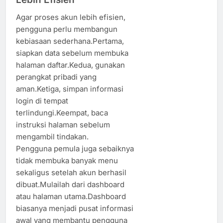
Agar proses akun lebih efisien,
pengguna perlu membangun
kebiasaan sederhana.Pertama,
siapkan data sebelum membuka
halaman daftar.Kedua, gunakan
perangkat pribadi yang
aman.Ketiga, simpan informasi
login di tempat
terlindungi.Keempat, baca
instruksi halaman sebelum
mengambil tindakan.
Pengguna pemula juga sebaiknya
tidak membuka banyak menu
sekaligus setelah akun berhasil
dibuat.Mulailah dari dashboard
atau halaman utama.Dashboard
biasanya menjadi pusat informasi
awal yang membantu pengguna