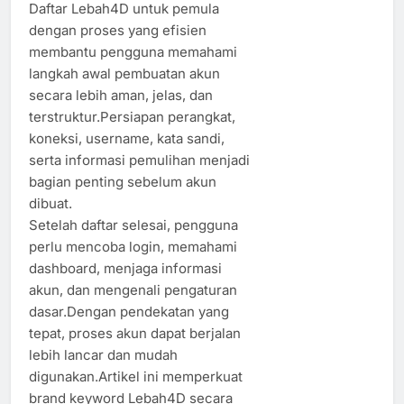
Daftar Lebah4D untuk pemula
dengan proses yang efisien
membantu pengguna memahami
langkah awal pembuatan akun
secara lebih aman, jelas, dan
terstruktur.Persiapan perangkat,
koneksi, username, kata sandi,
serta informasi pemulihan menjadi
bagian penting sebelum akun
dibuat.
Setelah daftar selesai, pengguna
perlu mencoba login, memahami
dashboard, menjaga informasi
akun, dan mengenali pengaturan
dasar.Dengan pendekatan yang
tepat, proses akun dapat berjalan
lebih lancar dan mudah
digunakan.Artikel ini memperkuat
brand keyword Lebah4D secara