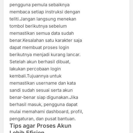
pengguna pemula sebaiknya
membaca setiap instruksi dengan
teliti.Jangan langsung menekan
tombol berikutnya sebelum
memastikan semua data sudah
benar.Kesalahan satu karakter saja
dapat membuat proses login
berikutnya menjadi kurang lancar.
Setelah akun berhasil dibuat,
lakukan percobaan login
kembali.Tujuannya untuk
memastikan username dan kata
sandi sudah sesuai serta akun
benar-benar siap digunakan.Jika
berhasil masuk, pengguna dapat
mulai memahami dashboard, profil,
pengaturan, dan pusat bantuan.
Tips agar Proses Akun
Lebih Efisien