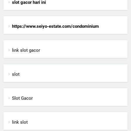
slot gacor hari ini
https://www.seiyo-estate.com/condominium
link slot gacor
slot
Slot Gacor
link slot