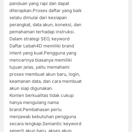
panduan yang rapi dan dapat
diterapkan.Proses daftar yang baik
selalu dimulai dari kesiapan
perangkat, data akun, koneksi, dan
pemahaman terhadap instruksi.
Dalam strategi SEO, keyword
Daftar Lebah4D memiliki brand
intent yang kuat.Pengguna yang
mencarinya biasanya memiliki
tujuan jelas, yaitu memahami
proses membuat akun baru, login,
keamanan data, dan cara membuat
akun siap digunakan.
Konten berkualitas tidak cukup
hanya mengulang nama
brand.Pembahasan perlu
menjawab kebutuhan pengguna
secara lengkap.Semantic keyword
seperti akun baru, akses akun,