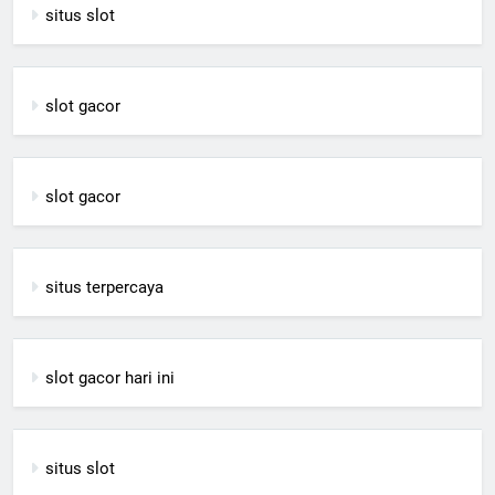
situs slot
slot gacor
slot gacor
situs terpercaya
slot gacor hari ini
situs slot