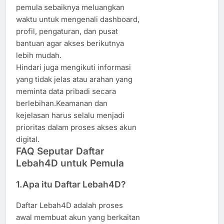
pemula sebaiknya meluangkan
waktu untuk mengenali dashboard,
profil, pengaturan, dan pusat
bantuan agar akses berikutnya
lebih mudah.
Hindari juga mengikuti informasi
yang tidak jelas atau arahan yang
meminta data pribadi secara
berlebihan.Keamanan dan
kejelasan harus selalu menjadi
prioritas dalam proses akses akun
digital.
FAQ Seputar Daftar
Lebah4D untuk Pemula
1.Apa itu Daftar Lebah4D?
Daftar Lebah4D adalah proses
awal membuat akun yang berkaitan