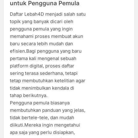
untuk Pengguna Pemula
Daftar Lebah4D menjadi salah satu
topik yang banyak dicari oleh
pengguna pemula yang ingin
memahami proses membuat akun
baru secara lebih mudah dan
efisien.Bagi pengguna yang baru
pertama kali mengenal sebuah
platform digital, proses daftar
sering terasa sederhana, tetapi
tetap membutuhkan ketelitian agar
tidak menimbulkan kendala di
tahap berikutnya.
Pengguna pemula biasanya
membutuhkan panduan yang jelas,
tidak bertele-tele, dan mudah
diikuti.Mereka ingin mengetahui
apa saja yang perlu disiapkan,