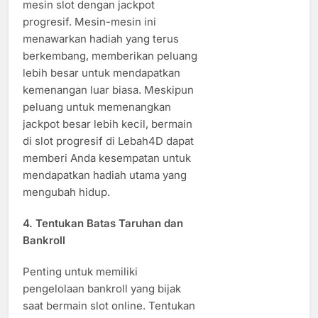
mesin slot dengan jackpot
progresif. Mesin-mesin ini
menawarkan hadiah yang terus
berkembang, memberikan peluang
lebih besar untuk mendapatkan
kemenangan luar biasa. Meskipun
peluang untuk memenangkan
jackpot besar lebih kecil, bermain
di slot progresif di Lebah4D dapat
memberi Anda kesempatan untuk
mendapatkan hadiah utama yang
mengubah hidup.
4. Tentukan Batas Taruhan dan
Bankroll
Penting untuk memiliki
pengelolaan bankroll yang bijak
saat bermain slot online. Tentukan