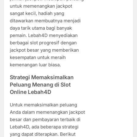
untuk memenangkan jackpot
sangat kecil, hadiah yang
ditawarkan membuatnya menjadi
daya tarik utama bagi banyak
pemain. Lebah4D menyediakan
berbagai slot progresif dengan
jackpot besar yang memberikan
kesempatan untuk meraih
kemenangan luar biasa.
Strategi Memaksimalkan
Peluang Menang di Slot
Online Lebah4D
Untuk memaksimalkan peluang
Anda dalam memenangkan jackpot
besar dan pembayaran terbaik di
Lebah4D, ada beberapa strategi
yang dapat diterapkan. Berikut