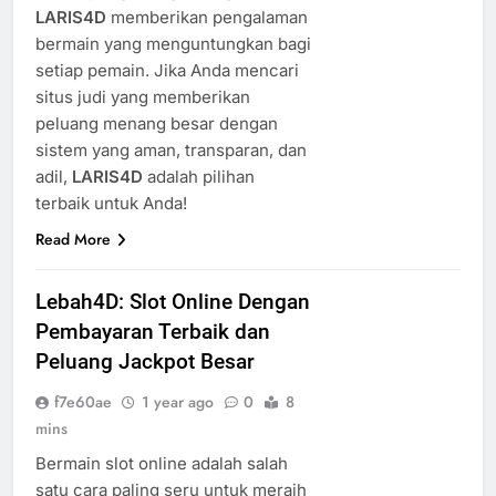
LARIS4D
memberikan pengalaman
bermain yang menguntungkan bagi
setiap pemain. Jika Anda mencari
situs judi yang memberikan
peluang menang besar dengan
sistem yang aman, transparan, dan
adil,
LARIS4D
adalah pilihan
terbaik untuk Anda!
Read More
Lebah4D: Slot Online Dengan
Pembayaran Terbaik dan
Peluang Jackpot Besar
f7e60ae
1 year ago
0
8
mins
Bermain slot online adalah salah
satu cara paling seru untuk meraih