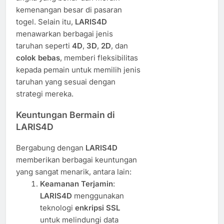
kemenangan besar di pasaran
togel. Selain itu,
LARIS4D
menawarkan berbagai jenis
taruhan seperti
4D
,
3D
,
2D
, dan
colok bebas
, memberi fleksibilitas
kepada pemain untuk memilih jenis
taruhan yang sesuai dengan
strategi mereka.
Keuntungan Bermain di
LARIS4D
Bergabung dengan
LARIS4D
memberikan berbagai keuntungan
yang sangat menarik, antara lain:
Keamanan Terjamin
:
LARIS4D
menggunakan
teknologi
enkripsi SSL
untuk melindungi data