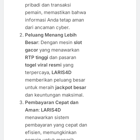
pribadi dan transaksi
pemain, memastikan bahwa
informasi Anda tetap aman
dari ancaman cyber.
Peluang Menang Lebih
Besar
: Dengan mesin
slot
gacor
yang menawarkan
RTP tinggi
dan pasaran
togel viral resmi
yang
terpercaya,
LARIS4D
memberikan peluang besar
untuk meraih
jackpot besar
dan keuntungan maksimal.
Pembayaran Cepat dan
Aman
:
LARIS4D
menawarkan sistem
pembayaran yang cepat dan
efisien, memungkinkan
pemain untuk menarik