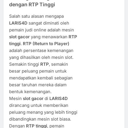
dengan RTP Tinggi
Salah satu alasan mengapa
LARIS4D
sangat diminati oleh
pemain judi online adalah mesin
slot gacor
yang menawarkan
RTP
tinggi
.
RTP (Return to Player)
adalah persentase kemenangan
yang dihasilkan oleh mesin slot.
Semakin tinggi
RTP
, semakin
besar peluang pemain untuk
mendapatkan kembali sebagian
besar taruhan mereka dalam
bentuk kemenangan.
Mesin
slot gacor
di
LARIS4D
dirancang untuk memberikan
peluang menang yang lebih tinggi
dibandingkan mesin slot biasa.
Dengan
RTP tinggi
, pemain