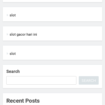
slot
slot gacor hari ini
slot
Search
SEARCH
Recent Posts