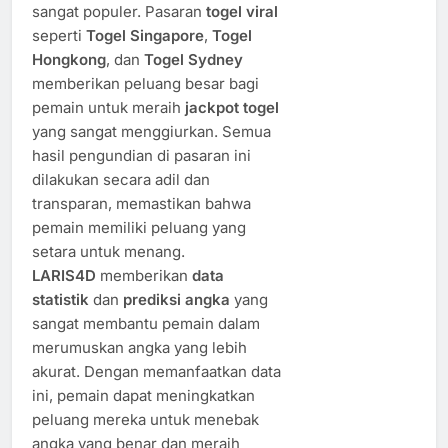
sangat populer. Pasaran
togel viral
seperti
Togel Singapore
,
Togel
Hongkong
, dan
Togel Sydney
memberikan peluang besar bagi
pemain untuk meraih
jackpot togel
yang sangat menggiurkan. Semua
hasil pengundian di pasaran ini
dilakukan secara adil dan
transparan, memastikan bahwa
pemain memiliki peluang yang
setara untuk menang.
LARIS4D
memberikan
data
statistik
dan
prediksi angka
yang
sangat membantu pemain dalam
merumuskan angka yang lebih
akurat. Dengan memanfaatkan data
ini, pemain dapat meningkatkan
peluang mereka untuk menebak
angka yang benar dan meraih