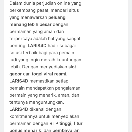
Dalam dunia perjudian online yang
berkembang pesat, mencari situs
yang menawarkan
peluang
menang lebih besar
dengan
permainan yang aman dan
terpercaya adalah hal yang sangat
penting.
LARIS4D
hadir sebagai
solusi terbaik bagi para pemain
judi yang ingin meraih keuntungan
lebih. Dengan menyediakan
slot
gacor
dan
togel viral resmi
,
LARIS4D
memastikan setiap
pemain mendapatkan pengalaman
bermain yang menarik, aman, dan
tentunya menguntungkan.
LARIS4D
dikenal dengan
komitmennya untuk menyediakan
permainan dengan
RTP tinggi
,
fitur
bonus menarik
, dan
pembayaran