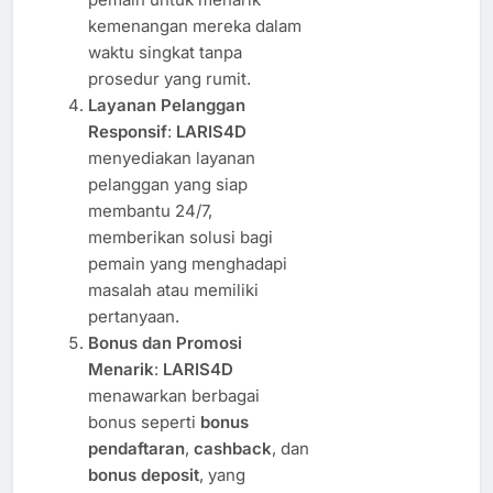
kemenangan mereka dalam
waktu singkat tanpa
prosedur yang rumit.
Layanan Pelanggan
Responsif
:
LARIS4D
menyediakan layanan
pelanggan yang siap
membantu 24/7,
memberikan solusi bagi
pemain yang menghadapi
masalah atau memiliki
pertanyaan.
Bonus dan Promosi
Menarik
:
LARIS4D
menawarkan berbagai
bonus seperti
bonus
pendaftaran
,
cashback
, dan
bonus deposit
, yang