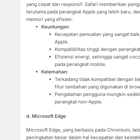
yang cepat dan responsif. Safari memberikan peng
terutama pada perangkat Apple yang lebih baru, d
memori yang efisien.
Keuntungan
:
Kecepatan pemuatan yang sangat baik
Apple.
Kompatibilitas tinggi dengan perangkat
Efisiensi energi, sehingga sangat co
pada perangkat mobile.
Kelemahan
:
Terkadang tidak kompatibel dengan be
fitur tambahan yang digunakan di brows
Pengalaman pengguna mungkin sedikit
perangkat non-Apple.
d.
Microsoft Edge
Microsoft Edge, yang berbasis pada Chromium, te
peningkatan besar dalam hal kecepatan dan kestabi