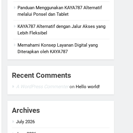
Panduan Menggunakan KAYA787 Alternatif
melalui Ponsel dan Tablet
KAYA787 Alternatif dengan Jalur Akses yang
Lebih Fleksibel
Memahami Konsep Layanan Digital yang
Diterapkan oleh KAYA787
Recent Comments
A WordPress Commenter
on
Hello world!
Archives
July 2026