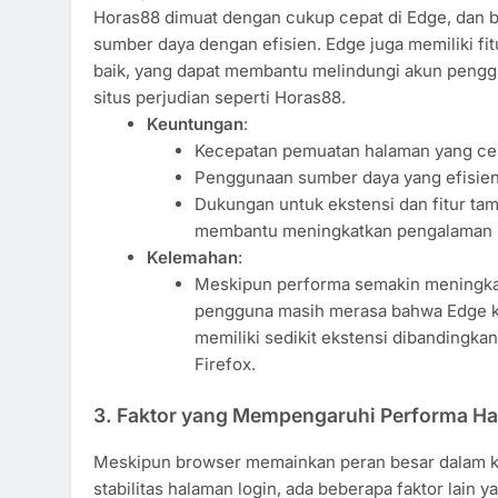
Horas88 dimuat dengan cukup cepat di Edge, dan b
sumber daya dengan efisien. Edge juga memiliki fi
baik, yang dapat membantu melindungi akun peng
situs perjudian seperti Horas88.
Keuntungan
:
Kecepatan pemuatan halaman yang ce
Penggunaan sumber daya yang efisien
Dukungan untuk ekstensi dan fitur ta
membantu meningkatkan pengalaman 
Kelemahan
:
Meskipun performa semakin meningka
pengguna masih merasa bahwa Edge k
memiliki sedikit ekstensi dibandingk
Firefox.
3. Faktor yang Mempengaruhi Performa H
Meskipun browser memainkan peran besar dalam 
stabilitas halaman login, ada beberapa faktor lain y