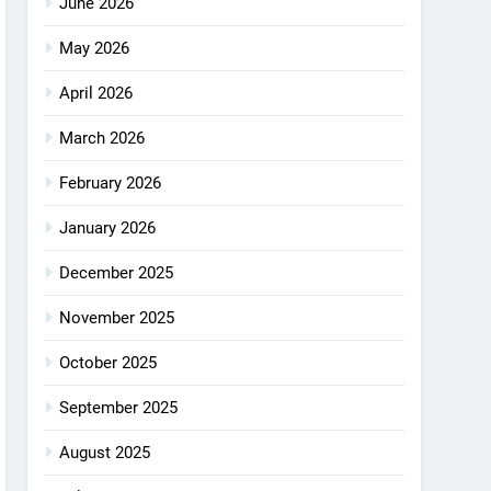
June 2026
May 2026
April 2026
March 2026
February 2026
January 2026
December 2025
November 2025
October 2025
September 2025
August 2025