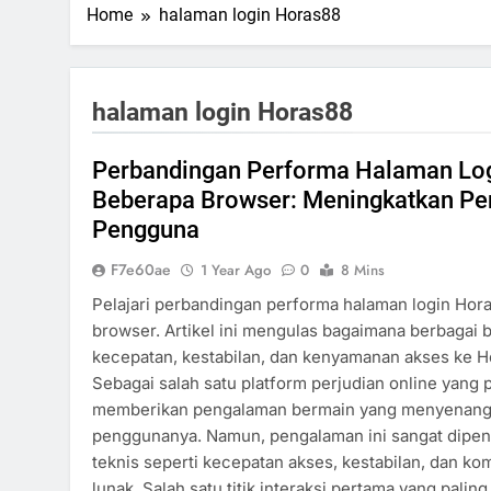
Home
halaman login Horas88
halaman login Horas88
Perbandingan Performa Halaman Log
Beberapa Browser: Meningkatkan P
Pengguna
F7e60ae
1 Year Ago
0
8 Mins
Pelajari perbandingan performa halaman login Hora
browser. Artikel ini mengulas bagaimana berbaga
kecepatan, kestabilan, dan kenyamanan akses ke H
Sebagai salah satu platform perjudian online yang 
memberikan pengalaman bermain yang menyenang
penggunanya. Namun, pengalaman ini sangat dipeng
teknis seperti kecepatan akses, kestabilan, dan kom
lunak. Salah satu titik interaksi pertama yang paling