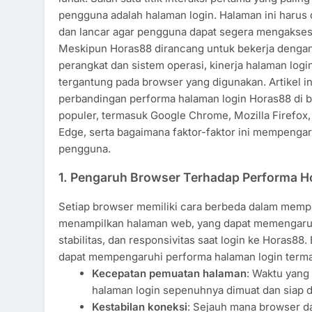
pengguna adalah halaman login. Halaman ini harus
dan lancar agar pengguna dapat segera mengakses
Meskipun Horas88 dirancang untuk bekerja dengan 
perangkat dan sistem operasi, kinerja halaman log
tergantung pada browser yang digunakan. Artikel 
perbandingan performa halaman login Horas88 di 
populer, termasuk Google Chrome, Mozilla Firefox, 
Edge, serta bagaimana faktor-faktor ini mempenga
pengguna.
1. Pengaruh Browser Terhadap Performa H
Setiap browser memiliki cara berbeda dalam memp
menampilkan halaman web, yang dapat memengaru
stabilitas, dan responsivitas saat login ke Horas88
dapat mempengaruhi performa halaman login term
Kecepatan pemuatan halaman
: Waktu yang
halaman login sepenuhnya dimuat dan siap 
Kestabilan koneksi
: Sejauh mana browser d