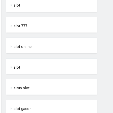
slot
slot 777
slot online
slot
situs slot
slot gacor