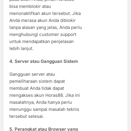
bisa memblokir atau
menonaktifkan akun tersebut. Jika
Anda merasa akun Anda diblokir
tanpa alasan yang jelas, Anda perlu
menghubungi customer support
untuk mendapatkan penjelasan
lebih lanjut.
4.
Server atau Gangguan Sistem
Gangguan server atau
pemeliharaan sistem dapat
membuat Anda tidak dapat
mengakses akun Horas88. Jika ini
masalahnya, Anda hanya perlu
menunggu sampai masalah teknis
tersebut selesai.
5.
Perangkat atau Browser yang