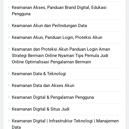
Keamanan Akses, Panduan Brand Digital, Edukasi
Pengguna
Keamanan Akun dan Perlindungan Data
Keamanan Akun, Panduan Login, Proteksi Akun
Keamanan dan Proteksi Akun Panduan Login Aman
Strategi Bermain Online Nyaman Tips Pemula Judi
Online Optimalisasi Pengalaman Bermain
Keamanan Data & Teknologi
Keamanan Data dan Akses Akun
Keamanan Digital & Pengalaman Pengguna
Keamanan Digital & Situs Judi
Keamanan Digital | Infrastruktur Teknologi | Manajemen
Data