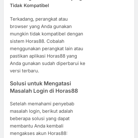
Tidak Kompatibel
Terkadang, perangkat atau
browser yang Anda gunakan
mungkin tidak kompatibel dengan
sistem Horas88. Cobalah
menggunakan perangkat lain atau
pastikan aplikasi Horas88 yang
Anda gunakan sudah diperbarui ke
versi terbaru.
Solusi untuk Mengatasi
Masalah Login di Horas88
Setelah memahami penyebab
masalah login, berikut adalah
beberapa solusi yang dapat
membantu Anda kembali
mengakses akun Horas88: