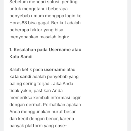
Sebelum mencari solusi, penting
untuk mengetahui beberapa
penyebab umum mengapa login ke
Horas88 bisa gagal. Berikut adalah
beberapa faktor yang bisa
menyebabkan masalah login:
1.
Kesalahan pada Username atau
Kata Sandi
Salah ketik pada
username
atau
kata sandi
adalah penyebab yang
paling sering terjadi. Jika Anda
tidak yakin, pastikan Anda
memeriksa kembali informasi login
dengan cermat. Perhatikan apakah
Anda menggunakan huruf besar
dan kecil dengan benar, karena
banyak platform yang case-