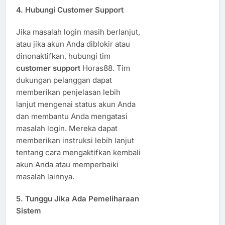
4.
Hubungi Customer Support
Jika masalah login masih berlanjut,
atau jika akun Anda diblokir atau
dinonaktifkan, hubungi tim
customer support
Horas88. Tim
dukungan pelanggan dapat
memberikan penjelasan lebih
lanjut mengenai status akun Anda
dan membantu Anda mengatasi
masalah login. Mereka dapat
memberikan instruksi lebih lanjut
tentang cara mengaktifkan kembali
akun Anda atau memperbaiki
masalah lainnya.
5.
Tunggu Jika Ada Pemeliharaan
Sistem