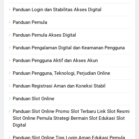
Panduan Login dan Stabilitas Akses Digital
Panduan Pemula
Panduan Pemula Akses Digital
Panduan Pengalaman Digital dan Keamanan Pengguna
Panduan Pengguna Aktif dan Akses Akun
Panduan Pengguna, Teknologi, Perjudian Online
Panduan Registrasi Aman dan Koneksi Stabil
Panduan Slot Online
Panduan Slot Online Promo Slot Terbaru Link Slot Resmi
Slot Online Pemula Strategi Bermain Slot Edukasi Slot
Digital
Panduan Slot Online Tips Login Aman Edukasi Pemula