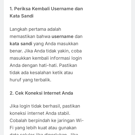
1.
Periksa Kembali Username dan
Kata Sandi
Langkah pertama adalah
memastikan bahwa
username
dan
kata sandi
yang Anda masukkan
benar. Jika Anda tidak yakin, coba
masukkan kembali informasi login
Anda dengan hati-hati. Pastikan
tidak ada kesalahan ketik atau
huruf yang terbalik.
2.
Cek Koneksi Internet Anda
Jika login tidak berhasil, pastikan
koneksi internet Anda stabil.
Cobalah berpindah ke jaringan Wi-
Fi yang lebih kuat atau gunakan
data seluler jika diperlukan. Jika