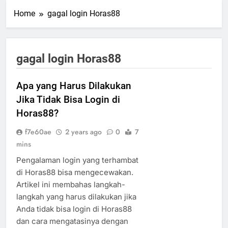
Home
gagal login Horas88
gagal login Horas88
Apa yang Harus Dilakukan
Jika Tidak Bisa Login di
Horas88?
f7e60ae
2 years ago
0
7
mins
Pengalaman login yang terhambat
di Horas88 bisa mengecewakan.
Artikel ini membahas langkah-
langkah yang harus dilakukan jika
Anda tidak bisa login di Horas88
dan cara mengatasinya dengan