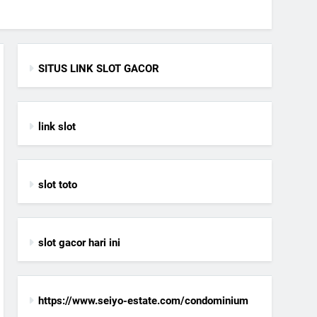
SITUS LINK SLOT GACOR
link slot
slot toto
slot gacor hari ini
https://www.seiyo-estate.com/condominium