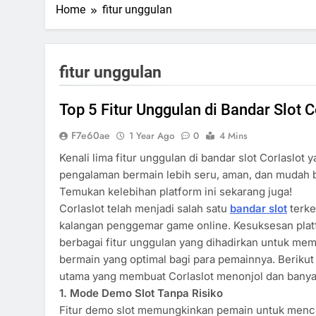
Home
fitur unggulan
fitur unggulan
Top 5 Fitur Unggulan di Bandar Slot C
F7e60ae
1 Year Ago
0
4 Mins
Kenali lima fitur unggulan di bandar slot Corlaslot
pengalaman bermain lebih seru, aman, dan mudah b
Temukan kelebihan platform ini sekarang juga!
Corlaslot telah menjadi salah satu
bandar slot
terke
kalangan penggemar game online. Kesuksesan platfo
berbagai fitur unggulan yang dihadirkan untuk me
bermain yang optimal bagi para pemainnya. Berikut i
utama yang membuat Corlaslot menonjol dan banyak
1. Mode Demo Slot Tanpa Risiko
Fitur demo slot memungkinkan pemain untuk menc