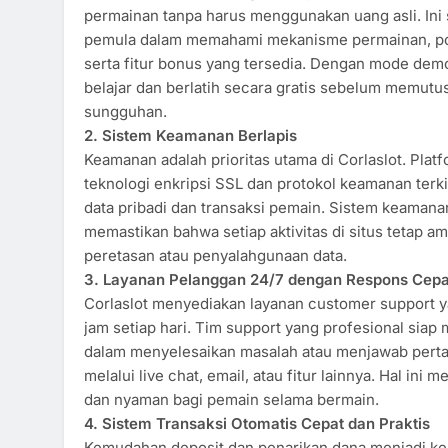
permainan tanpa harus menggunakan uang asli. In
pemula dalam memahami mekanisme permainan, p
serta fitur bonus yang tersedia. Dengan mode dem
belajar dan berlatih secara gratis sebelum memutu
sungguhan.
2. Sistem Keamanan Berlapis
Keamanan adalah prioritas utama di Corlaslot. Pla
teknologi enkripsi SSL dan protokol keamanan terk
data pribadi dan transaksi pemain. Sistem keamanan
memastikan bahwa setiap aktivitas di situs tetap a
peretasan atau penyalahgunaan data.
3. Layanan Pelanggan 24/7 dengan Respons Cepa
Corlaslot menyediakan layanan customer support y
jam setiap hari. Tim support yang profesional sia
dalam menyelesaikan masalah atau menjawab pert
melalui live chat, email, atau fitur lainnya. Hal ini
dan nyaman bagi pemain selama bermain.
4. Sistem Transaksi Otomatis Cepat dan Praktis
Kemudahan deposit dan penarikan dana menjadi keu