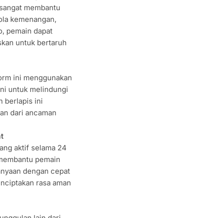
i sangat membantu
ola kemenangan,
o, pemain dapat
skan untuk bertaruh
tform ini menggunakan
ini untuk melindungi
 berlapis ini
man dari ancaman
t
ang aktif selama 24
p membantu pemain
anyaan dengan cepat
 menciptakan rasa aman
nggulan lain dari