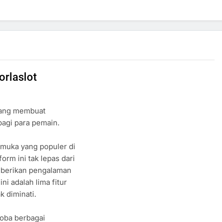
orlaslot
 yang membuat
agi para pemain.
muka yang populer di
rm ini tak lepas dari
mberikan pengalaman
ni adalah lima fitur
 diminati.
oba berbagai