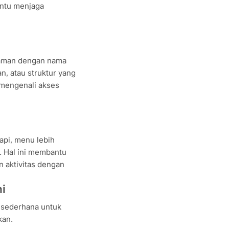
ntu menjaga
laman dengan nama
n, atau struktur yang
m mengenali akses
api, menu lebih
. Hal ini membantu
 aktivitas dengan
i
 sederhana untuk
kan.