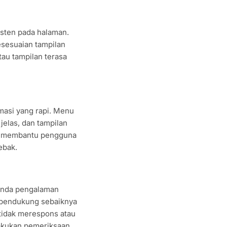
sten pada halaman.
esesuaian tampilan
au tampilan terasa
rmasi yang rapi. Menu
elas, dan tampilan
ur membantu pengguna
ebak.
tanda pengalaman
n pendukung sebaiknya
 tidak merespons atau
akukan pemeriksaan