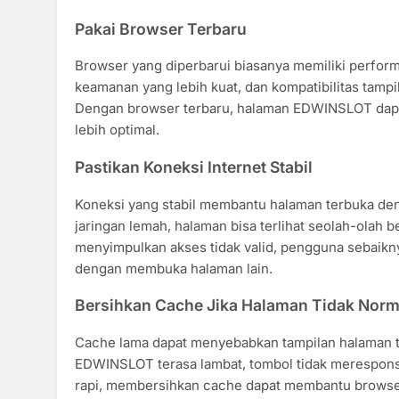
Pakai Browser Terbaru
Browser yang diperbarui biasanya memiliki performa 
keamanan yang lebih kuat, dan kompatibilitas tampil
Dengan browser terbaru, halaman EDWINSLOT dap
lebih optimal.
Pastikan Koneksi Internet Stabil
Koneksi yang stabil membantu halaman terbuka den
jaringan lemah, halaman bisa terlihat seolah-olah
menyimpulkan akses tidak valid, pengguna sebaik
dengan membuka halaman lain.
Bersihkan Cache Jika Halaman Tidak Norm
Cache lama dapat menyebabkan tampilan halaman ti
EDWINSLOT terasa lambat, tombol tidak merespons,
rapi, membersihkan cache dapat membantu browse