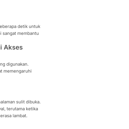
eberapa detik untuk
pi sangat membantu
i Akses
ang digunakan.
pat memengaruhi
alaman sulit dibuka.
l, terutama ketika
terasa lambat.