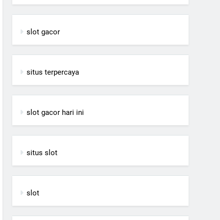
slot gacor
situs terpercaya
slot gacor hari ini
situs slot
slot