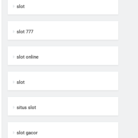
slot
slot 777
slot online
slot
situs slot
slot gacor