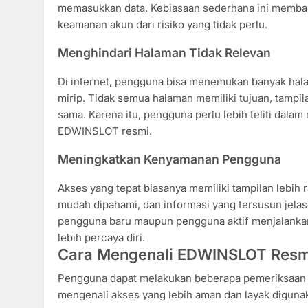
memasukkan data. Kebiasaan sederhana ini memba
keamanan akun dari risiko yang tidak perlu.
Menghindari Halaman Tidak Relevan
Di internet, pengguna bisa menemukan banyak ha
mirip. Tidak semua halaman memiliki tujuan, tampila
sama. Karena itu, pengguna perlu lebih teliti dala
EDWINSLOT resmi.
Meningkatkan Kenyamanan Pengguna
Akses yang tepat biasanya memiliki tampilan lebih r
mudah dipahami, dan informasi yang tersusun jelas
pengguna baru maupun pengguna aktif menjalankan
lebih percaya diri.
Cara Mengenali EDWINSLOT Resm
Pengguna dapat melakukan beberapa pemeriksaan
mengenali akses yang lebih aman dan layak diguna