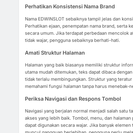
Perhatikan Konsistensi Nama Brand
Nama EDWINSLOT sebaiknya tampil jelas dan konsi
Perhatikan ejaan, penempatan nama brand, serta k
secara umum. Jika terdapat perbedaan mencolok at
tidak wajar, pengguna sebaiknya berhati-hati.
Amati Struktur Halaman
Halaman yang baik biasanya memiliki struktur info
utama mudah ditemukan, teks dapat dibaca dengan j
tidak terlalu membingungkan. Struktur yang terat
memahami fungsi halaman tanpa harus menebak-n
Periksa Navigasi dan Respons Tombol
Navigasi yang berjalan normal menjadi salah satu 
akses yang lebih baik. Tombol, menu, dan halama
dapat digunakan secara wajar. Jika banyak elemen
muncul gangguan berlebihan, pengguna perlu mel