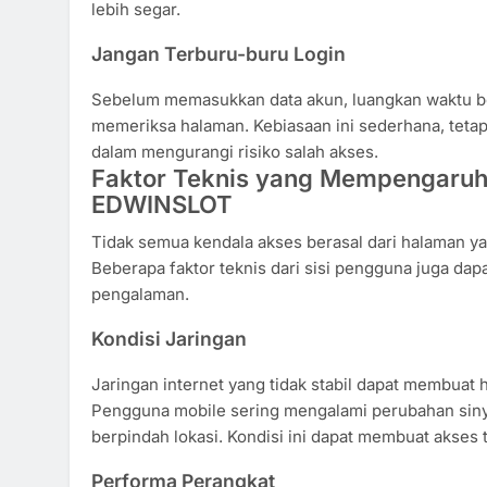
lebih segar.
Jangan Terburu-buru Login
Sebelum memasukkan data akun, luangkan waktu b
memeriksa halaman. Kebiasaan ini sederhana, teta
dalam mengurangi risiko salah akses.
Faktor Teknis yang Mempengaruh
EDWINSLOT
Tidak semua kendala akses berasal dari halaman y
Beberapa faktor teknis dari sisi pengguna juga da
pengalaman.
Kondisi Jaringan
Jaringan internet yang tidak stabil dapat membuat h
Pengguna mobile sering mengalami perubahan sinya
berpindah lokasi. Kondisi ini dapat membuat akses 
Performa Perangkat