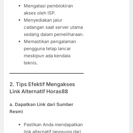
Mengatasi pemblokiran
akses oleh ISP.
Menyediakan jalur
cadangan saat server utama
sedang dalam pemeliharaan.
Memastikan pengalaman
pengguna tetap lancar
meskipun ada kendala
teknis.
2. Tips Efektif Mengakses
Link Alternatif Horas88
a. Dapatkan Link dari Sumber
Resmi
Pastikan Anda mendapatkan
link alternatif langsung dari