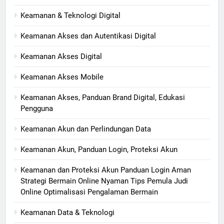
Keamanan & Teknologi Digital
Keamanan Akses dan Autentikasi Digital
Keamanan Akses Digital
Keamanan Akses Mobile
Keamanan Akses, Panduan Brand Digital, Edukasi
Pengguna
Keamanan Akun dan Perlindungan Data
Keamanan Akun, Panduan Login, Proteksi Akun
Keamanan dan Proteksi Akun Panduan Login Aman
Strategi Bermain Online Nyaman Tips Pemula Judi
Online Optimalisasi Pengalaman Bermain
Keamanan Data & Teknologi