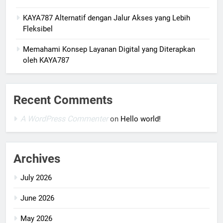
KAYA787 Alternatif dengan Jalur Akses yang Lebih
Fleksibel
Memahami Konsep Layanan Digital yang Diterapkan
oleh KAYA787
Recent Comments
A WordPress Commenter
on
Hello world!
Archives
July 2026
June 2026
May 2026