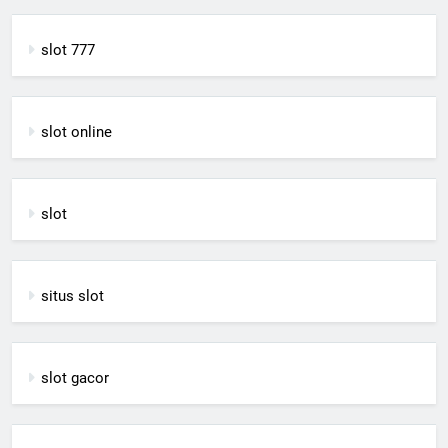
slot 777
slot online
slot
situs slot
slot gacor