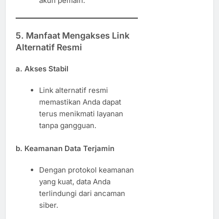
akun pemain.
5. Manfaat Mengakses Link
Alternatif Resmi
a. Akses Stabil
Link alternatif resmi
memastikan Anda dapat
terus menikmati layanan
tanpa gangguan.
b. Keamanan Data Terjamin
Dengan protokol keamanan
yang kuat, data Anda
terlindungi dari ancaman
siber.