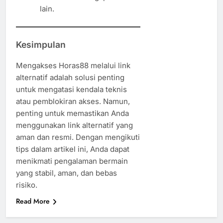
lain.
Kesimpulan
Mengakses Horas88 melalui link
alternatif adalah solusi penting
untuk mengatasi kendala teknis
atau pemblokiran akses. Namun,
penting untuk memastikan Anda
menggunakan link alternatif yang
aman dan resmi. Dengan mengikuti
tips dalam artikel ini, Anda dapat
menikmati pengalaman bermain
yang stabil, aman, dan bebas
risiko.
Read More