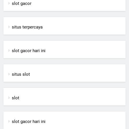
slot gacor
situs terpercaya
slot gacor hari ini
situs slot
slot
slot gacor hari ini