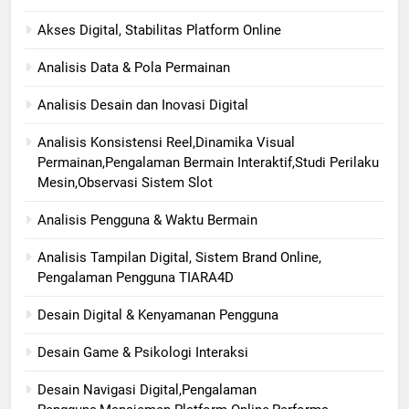
Akses Digital, Stabilitas Platform Online
Analisis Data & Pola Permainan
Analisis Desain dan Inovasi Digital
Analisis Konsistensi Reel,Dinamika Visual
Permainan,Pengalaman Bermain Interaktif,Studi Perilaku
Mesin,Observasi Sistem Slot
Analisis Pengguna & Waktu Bermain
Analisis Tampilan Digital, Sistem Brand Online,
Pengalaman Pengguna TIARA4D
Desain Digital & Kenyamanan Pengguna
Desain Game & Psikologi Interaksi
Desain Navigasi Digital,Pengalaman