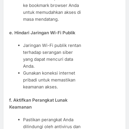
ke bookmark browser Anda
untuk memudahkan akses di
masa mendatang.
e. Hindari Jaringan Wi-Fi Publik
Jaringan Wi-Fi publik rentan
terhadap serangan siber
yang dapat mencuri data
Anda.
Gunakan koneksi internet
pribadi untuk memastikan
keamanan akses.
f. Aktifkan Perangkat Lunak
Keamanan
Pastikan perangkat Anda
dilindungi oleh antivirus dan