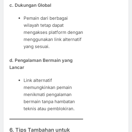
c. Dukungan Global
Pemain dari berbagai
wilayah tetap dapat
mengakses platform dengan
menggunakan link alternatif
yang sesuai.
d. Pengalaman Bermain yang
Lancar
Link alternatif
memungkinkan pemain
menikmati pengalaman
bermain tanpa hambatan
teknis atau pemblokiran.
6. Tips Tambahan untuk