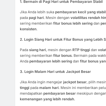
1.
Bermain di Pagi Hari untuk Pembayaran Stabil
Jika Anda lebih suka
pembayaran kecil yang stabil
pada
pagi hari
. Mesin dengan
volatilitas rendah h
sering memberikan
fitur bonus lebih sering
dan
pe
konsisten
.
2.
Login Siang Hari untuk Fitur Bonus yang Lebih 
Pada
siang hari
, mesin dengan
RTP tinggi
dan
vola
sering memberikan
fitur bonus
. Bermain pada wakt
Anda
pembayaran lebih sering
dan
fitur bonus ya
3.
Login Malam Hari untuk Jackpot Besar
Jika Anda ingin mengejar
jackpot besar
, pilih mes
tinggi
pada
malam hari
. Mesin ini memberikan pel
mendapatkan
pembayaran besar
meskipun denga
kemenangan yang lebih rendah
.