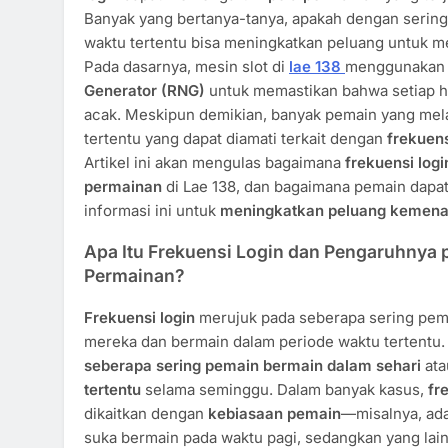
Banyak yang bertanya-tanya, apakah dengan sering 
waktu tertentu bisa meningkatkan peluang untuk 
Pada dasarnya, mesin slot di
lae 138
menggunaka
Generator (RNG)
untuk memastikan bahwa setiap ha
acak. Meskipun demikian, banyak pemain yang mel
tertentu yang dapat diamati terkait dengan
frekuens
Artikel ini akan mengulas bagaimana
frekuensi logi
permainan
di Lae 138, dan bagaimana pemain dap
informasi ini untuk
meningkatkan peluang kemen
Apa Itu Frekuensi Login dan Pengaruhnya 
Permainan?
Frekuensi login
merujuk pada seberapa sering pem
mereka dan bermain dalam periode waktu tertentu.
seberapa sering pemain bermain dalam sehari
at
tertentu
selama seminggu. Dalam banyak kasus,
fr
dikaitkan dengan
kebiasaan pemain
—misalnya, ada
suka bermain pada waktu pagi, sedangkan yang lai