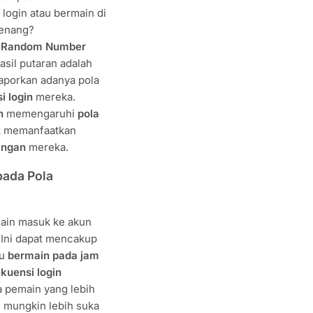
login atau bermain di
menang?
n
Random Number
sil putaran adalah
aporkan adanya pola
i login
mereka.
n
memengaruhi
pola
at memanfaatkan
angan
mereka.
pada Pola
ain masuk ke akun
 Ini dapat mencakup
au
bermain pada jam
ekuensi login
 pemain yang lebih
n mungkin lebih suka