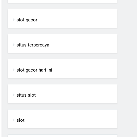
slot gacor
situs terpercaya
slot gacor hari ini
situs slot
slot