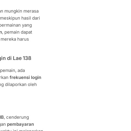
nan mungkin merasa
 meskipun hasil dari
 permainan yang
n
, pemain dapat
n mereka harus
in di Lae 138
 pemain, ada
rkan
frekuensi login
g dilaporkan oleh
IB
, cenderung
gan
pembayaran