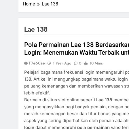
Home
Lae 138
Lae 138
Pola Permainan Lae 138 Berdasarka
Login: Menemukan Waktu Terbaik un
F7e60ae
1 Year Ago
0
10 Mins
Pelajari bagaimana frekuensi login memengaruhi po
138. Artikel ini mengungkap bagaimana waktu logi
peluang kemenangan dan memberikan wawasan str
lebih efektif.
Bermain di situs slot online seperti
Lae 138
member
yang mengasyikkan bagi banyak pemain, dengan be
meraih kemenangan besar dan fitur bonus yang me
aspek yang sering diperhatikan oleh pemain adala
login
dapat memengaruhi
pola permainan
yang terj