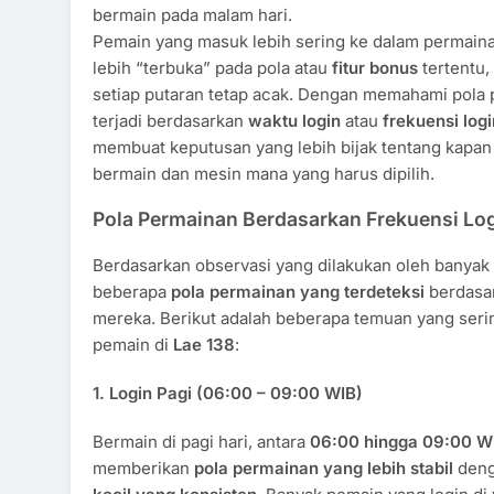
bermain pada malam hari.
Pemain yang masuk lebih sering ke dalam permai
lebih “terbuka” pada pola atau
fitur bonus
tertentu,
setiap putaran tetap acak. Dengan memahami pola
terjadi berdasarkan
waktu login
atau
frekuensi logi
membuat keputusan yang lebih bijak tentang kapa
bermain dan mesin mana yang harus dipilih.
Pola Permainan Berdasarkan Frekuensi Log
Berdasarkan observasi yang dilakukan oleh banyak
beberapa
pola permainan yang terdeteksi
berdasa
mereka. Berikut adalah beberapa temuan yang serin
pemain di
Lae 138
:
1.
Login Pagi (06:00 – 09:00 WIB)
Bermain di pagi hari, antara
06:00 hingga 09:00 W
memberikan
pola permainan yang lebih stabil
den