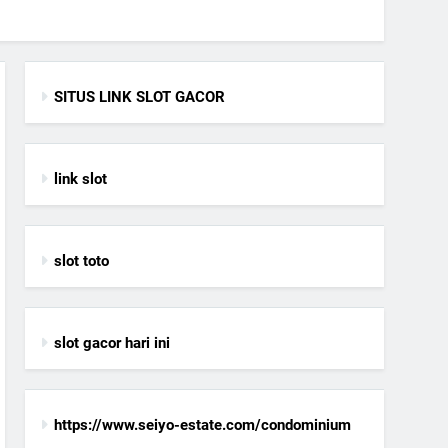
SITUS LINK SLOT GACOR
link slot
slot toto
slot gacor hari ini
https://www.seiyo-estate.com/condominium