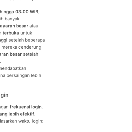
hingga 03:00 WIB
,
bih banyak
ayaran besar
atau
ih
terbuka
untuk
nggi
setelah beberapa
a mereka cenderung
ran besar
setelah
.
mendapatkan
ena persaingan lebih
ogin
engan
frekuensi login
,
g lebih efektif
.
dasarkan waktu login: