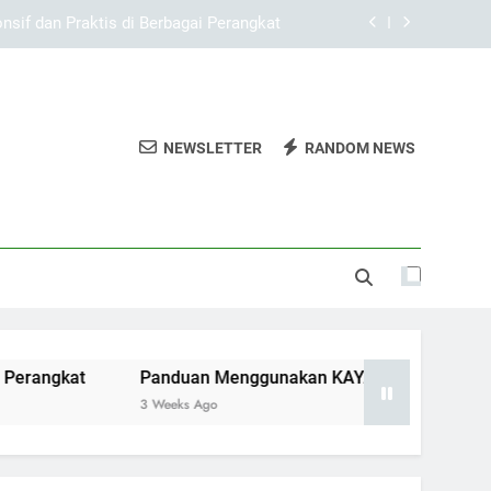
sif dan Praktis di Berbagai Perangkat
Alternatif melalui Ponsel dan Tablet
engan Jalur Akses yang Lebih Fleksibel
NEWSLETTER
RANDOM NEWS
il di Berbagai Perangkat secara Aman
sif dan Praktis di Berbagai Perangkat
olusi Terbaik Untuk Merawat Kecantikan Anda.
Alternatif melalui Ponsel dan Tablet
engan Jalur Akses yang Lebih Fleksibel
Panduan Menggunakan KAYA787 Alternatif melalui Ponse
3 Weeks Ago