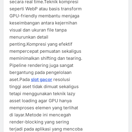
secara real time.Teknik kompresi
seperti WebP atau basis transform
GPU-friendly membantu menjaga
keseimbangan antara kejernihan
visual dan ukuran file tanpa
menurunkan detail
penting.Kompresi yang efektif
mempercepat pemuatan sekaligus
meminimalkan shifting dan tearing.
Pipeline rendering juga sangat
bergantung pada pengelolaan
aset.Pada
slot gacor
resolusi
tinggi aset tidak dimuat sekaligus
tetapi menggunakan teknik lazy
asset loading agar GPU hanya
memproses elemen yang terlihat
di layar.Metode ini mencegah
render-blocking yang sering
terjadi pada aplikasi yang mencoba