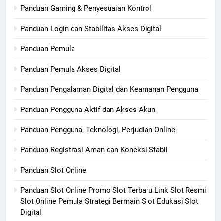
Panduan Gaming & Penyesuaian Kontrol
Panduan Login dan Stabilitas Akses Digital
Panduan Pemula
Panduan Pemula Akses Digital
Panduan Pengalaman Digital dan Keamanan Pengguna
Panduan Pengguna Aktif dan Akses Akun
Panduan Pengguna, Teknologi, Perjudian Online
Panduan Registrasi Aman dan Koneksi Stabil
Panduan Slot Online
Panduan Slot Online Promo Slot Terbaru Link Slot Resmi
Slot Online Pemula Strategi Bermain Slot Edukasi Slot
Digital