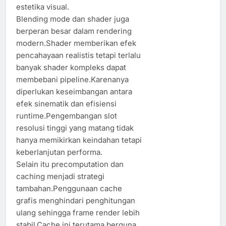
estetika visual.
Blending mode dan shader juga
berperan besar dalam rendering
modern.Shader memberikan efek
pencahayaan realistis tetapi terlalu
banyak shader kompleks dapat
membebani pipeline.Karenanya
diperlukan keseimbangan antara
efek sinematik dan efisiensi
runtime.Pengembangan slot
resolusi tinggi yang matang tidak
hanya memikirkan keindahan tetapi
keberlanjutan performa.
Selain itu precomputation dan
caching menjadi strategi
tambahan.Penggunaan cache
grafis menghindari penghitungan
ulang sehingga frame render lebih
stabil.Cache ini terutama berguna