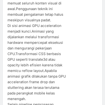
memuat seluruh konten visual di
awal.Penggunaan teknik ini
membuat pengalaman tetap halus
meskipun visualnya padat.
Di sisi animasi GPU acceleration
menjadi kunci.Animasi yang
dijalankan melalui transformasi
hardware mempercepat eksekusi
dan mengurangi pekerjaan
CPU.Transformasi CSS berbasis
GPU seperti translate3d atau
opacity lebih efisien karena tidak
memicu reflow layout.Apabila
animasi grafik dilakukan tanpa GPU
acceleration frame drop dan
stuttering akan terasa terutama
pada perangkat mobile kelas
menengah.
Selain pipeline pemrosesan