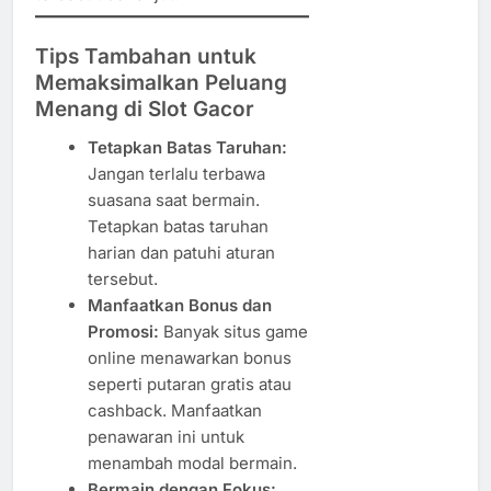
Tips Tambahan untuk
Memaksimalkan Peluang
Menang di Slot Gacor
Tetapkan Batas Taruhan:
Jangan terlalu terbawa
suasana saat bermain.
Tetapkan batas taruhan
harian dan patuhi aturan
tersebut.
Manfaatkan Bonus dan
Promosi:
Banyak situs game
online menawarkan bonus
seperti putaran gratis atau
cashback. Manfaatkan
penawaran ini untuk
menambah modal bermain.
Bermain dengan Fokus: