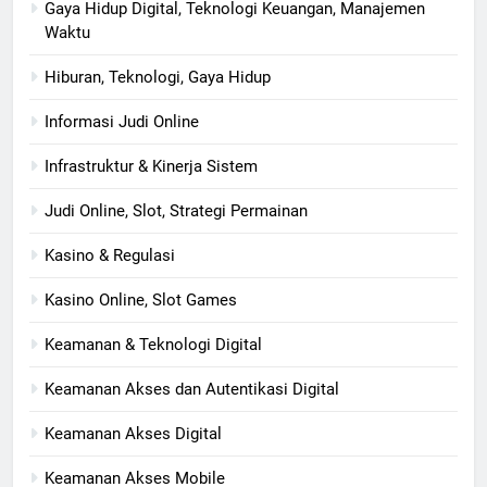
Gaya Hidup Digital, Teknologi Keuangan, Manajemen
Waktu
Hiburan, Teknologi, Gaya Hidup
Informasi Judi Online
Infrastruktur & Kinerja Sistem
Judi Online, Slot, Strategi Permainan
Kasino & Regulasi
Kasino Online, Slot Games
Keamanan & Teknologi Digital
Keamanan Akses dan Autentikasi Digital
Keamanan Akses Digital
Keamanan Akses Mobile