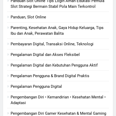
Panduan Slot Online Tips Login Aman Edukasi Pemula
Slot Strategi Bermain Stabil Pola Main Terkontrol
Panduan, Slot Online
Parenting, Kesehatan Anak, Gaya Hidup Keluarga, Tips
Ibu dan Anak, Perawatan Balita
Pembayaran Digital, Transaksi Online, Teknologi
Pengalaman Digital dan Akses Fleksibel
Pengalaman Digital dan Kebutuhan Pengguna Aktif
Pengalaman Pengguna & Brand Digital Praktis
Pengalaman Pengguna Digital
Pengembangan Diri • Kemandirian • Kesehatan Mental •
Adaptasi
Pengembangan Diri Gamer Kesehatan & Mental Gaming