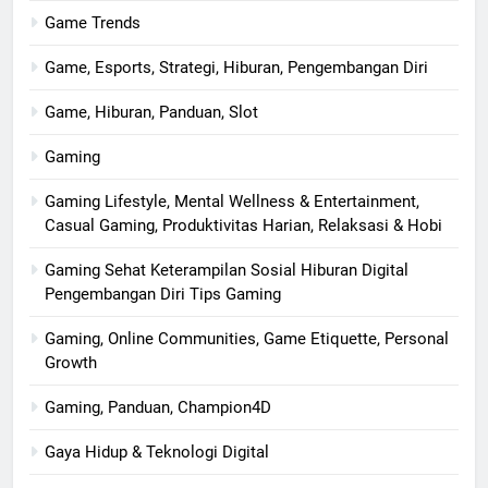
Game Trends
Game, Esports, Strategi, Hiburan, Pengembangan Diri
Game, Hiburan, Panduan, Slot
Gaming
Gaming Lifestyle, Mental Wellness & Entertainment,
Casual Gaming, Produktivitas Harian, Relaksasi & Hobi
Gaming Sehat Keterampilan Sosial Hiburan Digital
Pengembangan Diri Tips Gaming
Gaming, Online Communities, Game Etiquette, Personal
Growth
Gaming, Panduan, Champion4D
Gaya Hidup & Teknologi Digital