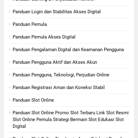
Panduan Login dan Stabilitas Akses Digital
Panduan Pemula
Panduan Pemula Akses Digital
Panduan Pengalaman Digital dan Keamanan Pengguna
Panduan Pengguna Aktif dan Akses Akun
Panduan Pengguna, Teknologi, Perjudian Online
Panduan Registrasi Aman dan Koneksi Stabil
Panduan Slot Online
Panduan Slot Online Promo Slot Terbaru Link Slot Resmi
Slot Online Pemula Strategi Bermain Slot Edukasi Slot
Digital