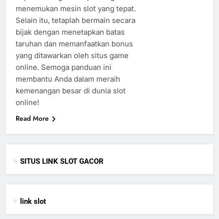
menemukan mesin slot yang tepat.
Selain itu, tetaplah bermain secara
bijak dengan menetapkan batas
taruhan dan memanfaatkan bonus
yang ditawarkan oleh situs game
online. Semoga panduan ini
membantu Anda dalam meraih
kemenangan besar di dunia slot
online!
Read More
SITUS LINK SLOT GACOR
link slot