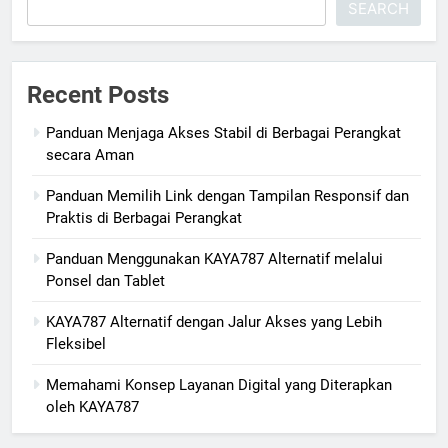
SEARCH
Recent Posts
Panduan Menjaga Akses Stabil di Berbagai Perangkat
secara Aman
Panduan Memilih Link dengan Tampilan Responsif dan
Praktis di Berbagai Perangkat
Panduan Menggunakan KAYA787 Alternatif melalui
Ponsel dan Tablet
KAYA787 Alternatif dengan Jalur Akses yang Lebih
Fleksibel
Memahami Konsep Layanan Digital yang Diterapkan
oleh KAYA787