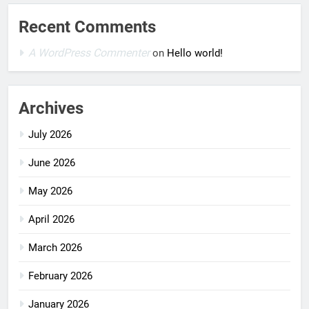
Recent Comments
A WordPress Commenter
on
Hello world!
Archives
July 2026
June 2026
May 2026
April 2026
March 2026
February 2026
January 2026