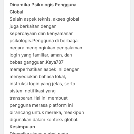
Dinamika Psikologis Pengguna
Global
Selain aspek teknis, akses global
juga berkaitan dengan
kepercayaan dan kenyamanan
psikologis.Pengguna di berbagai
negara menginginkan pengalaman
login yang familiar, aman, dan
bebas gangguan.Kaya787
memperhatikan aspek ini dengan
menyediakan bahasa lokal,
instruksi login yang jelas, serta
sistem notifikasi yang
transparan.Hal ini membuat
pengguna merasa platform ini
dirancang untuk mereka, meskipun
digunakan dalam konteks global.
Kesimpulan
Dinamika akses global pada