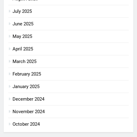
July 2025
June 2025
May 2025
April 2025
March 2025
February 2025
January 2025
December 2024
November 2024
October 2024