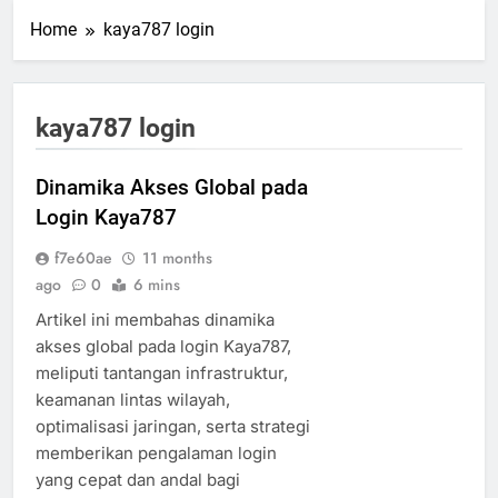
Home
kaya787 login
kaya787 login
Dinamika Akses Global pada
Login Kaya787
f7e60ae
11 months
ago
0
6 mins
Artikel ini membahas dinamika
akses global pada login Kaya787,
meliputi tantangan infrastruktur,
keamanan lintas wilayah,
optimalisasi jaringan, serta strategi
memberikan pengalaman login
yang cepat dan andal bagi