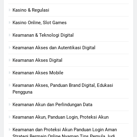
Kasino & Regulasi
Kasino Online, Slot Games
Keamanan & Teknologi Digital
Keamanan Akses dan Autentikasi Digital
Keamanan Akses Digital
Keamanan Akses Mobile
Keamanan Akses, Panduan Brand Digital, Edukasi
Pengguna
Keamanan Akun dan Perlindungan Data
Keamanan Akun, Panduan Login, Proteksi Akun
Keamanan dan Proteksi Akun Panduan Login Aman
Strategi Bermain Online Nyaman Tips Pemula Judi