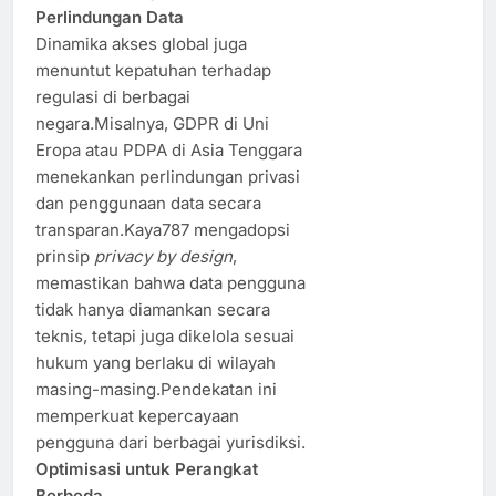
Perlindungan Data
Dinamika akses global juga
menuntut kepatuhan terhadap
regulasi di berbagai
negara.Misalnya, GDPR di Uni
Eropa atau PDPA di Asia Tenggara
menekankan perlindungan privasi
dan penggunaan data secara
transparan.Kaya787 mengadopsi
prinsip
privacy by design
,
memastikan bahwa data pengguna
tidak hanya diamankan secara
teknis, tetapi juga dikelola sesuai
hukum yang berlaku di wilayah
masing-masing.Pendekatan ini
memperkuat kepercayaan
pengguna dari berbagai yurisdiksi.
Optimisasi untuk Perangkat
Berbeda