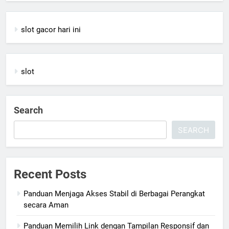
slot gacor hari ini
slot
Search
SEARCH
Recent Posts
Panduan Menjaga Akses Stabil di Berbagai Perangkat
secara Aman
Panduan Memilih Link dengan Tampilan Responsif dan