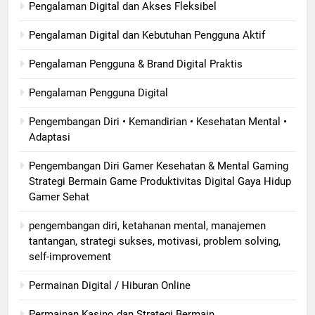
Pengalaman Digital dan Akses Fleksibel
Pengalaman Digital dan Kebutuhan Pengguna Aktif
Pengalaman Pengguna & Brand Digital Praktis
Pengalaman Pengguna Digital
Pengembangan Diri • Kemandirian • Kesehatan Mental •
Adaptasi
Pengembangan Diri Gamer Kesehatan & Mental Gaming
Strategi Bermain Game Produktivitas Digital Gaya Hidup
Gamer Sehat
pengembangan diri, ketahanan mental, manajemen
tantangan, strategi sukses, motivasi, problem solving,
self-improvement
Permainan Digital / Hiburan Online
Permainan Kasino dan Strategi Bermain