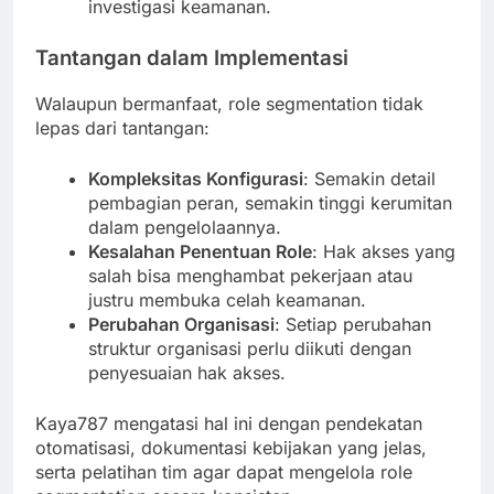
investigasi keamanan.
Tantangan dalam Implementasi
Walaupun bermanfaat, role segmentation tidak
lepas dari tantangan:
Kompleksitas Konfigurasi
: Semakin detail
pembagian peran, semakin tinggi kerumitan
dalam pengelolaannya.
Kesalahan Penentuan Role
: Hak akses yang
salah bisa menghambat pekerjaan atau
justru membuka celah keamanan.
Perubahan Organisasi
: Setiap perubahan
struktur organisasi perlu diikuti dengan
penyesuaian hak akses.
Kaya787 mengatasi hal ini dengan pendekatan
otomatisasi, dokumentasi kebijakan yang jelas,
serta pelatihan tim agar dapat mengelola role