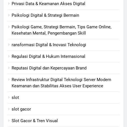
Privasi Data & Keamanan Akses Digital
Psikologi Digital & Strategi Bermain
Psikologi Game, Strategi Bermain, Tips Game Online,
Kesehatan Mental, Pengembangan Skill
ransformasi Digital & Inovasi Teknologi
Regulasi Digital & Hukum Internasional
Reputasi Digital dan Kepercayaan Brand
Review Infrastruktur Digital Teknologi Server Modern
Keamanan dan Stabilitas Akses User Experience
slot
slot gacor
Slot Gacor & Tren Visual