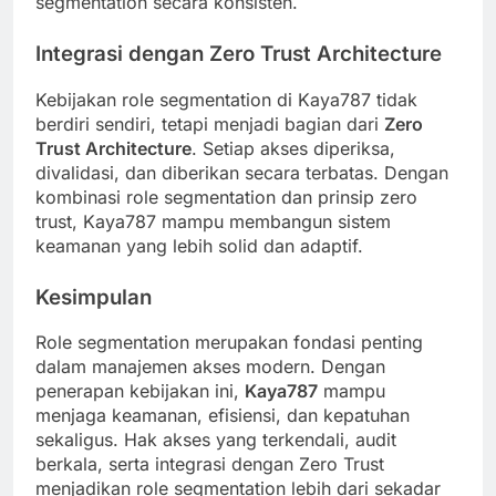
segmentation secara konsisten.
Integrasi dengan Zero Trust Architecture
Kebijakan role segmentation di Kaya787 tidak
berdiri sendiri, tetapi menjadi bagian dari
Zero
Trust Architecture
. Setiap akses diperiksa,
divalidasi, dan diberikan secara terbatas. Dengan
kombinasi role segmentation dan prinsip zero
trust, Kaya787 mampu membangun sistem
keamanan yang lebih solid dan adaptif.
Kesimpulan
Role segmentation merupakan fondasi penting
dalam manajemen akses modern. Dengan
penerapan kebijakan ini,
Kaya787
mampu
menjaga keamanan, efisiensi, dan kepatuhan
sekaligus. Hak akses yang terkendali, audit
berkala, serta integrasi dengan Zero Trust
menjadikan role segmentation lebih dari sekadar