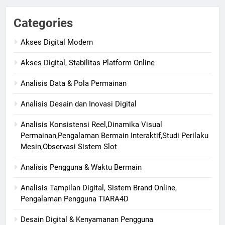
Categories
Akses Digital Modern
Akses Digital, Stabilitas Platform Online
Analisis Data & Pola Permainan
Analisis Desain dan Inovasi Digital
Analisis Konsistensi Reel,Dinamika Visual
Permainan,Pengalaman Bermain Interaktif,Studi Perilaku
Mesin,Observasi Sistem Slot
Analisis Pengguna & Waktu Bermain
Analisis Tampilan Digital, Sistem Brand Online,
Pengalaman Pengguna TIARA4D
Desain Digital & Kenyamanan Pengguna