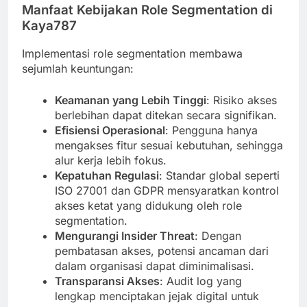
Manfaat Kebijakan Role Segmentation di
Kaya787
Implementasi role segmentation membawa
sejumlah keuntungan:
Keamanan yang Lebih Tinggi
: Risiko akses
berlebihan dapat ditekan secara signifikan.
Efisiensi Operasional
: Pengguna hanya
mengakses fitur sesuai kebutuhan, sehingga
alur kerja lebih fokus.
Kepatuhan Regulasi
: Standar global seperti
ISO 27001 dan GDPR mensyaratkan kontrol
akses ketat yang didukung oleh role
segmentation.
Mengurangi Insider Threat
: Dengan
pembatasan akses, potensi ancaman dari
dalam organisasi dapat diminimalisasi.
Transparansi Akses
: Audit log yang
lengkap menciptakan jejak digital untuk