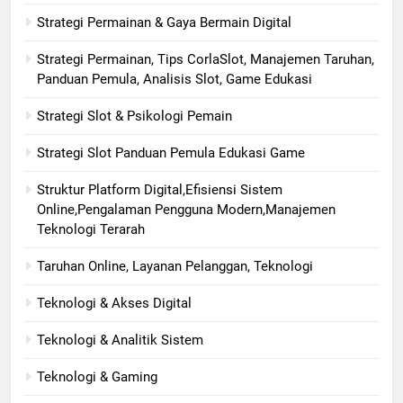
Strategi Permainan & Gaya Bermain Digital
Strategi Permainan, Tips CorlaSlot, Manajemen Taruhan,
Panduan Pemula, Analisis Slot, Game Edukasi
Strategi Slot & Psikologi Pemain
Strategi Slot Panduan Pemula Edukasi Game
Struktur Platform Digital,Efisiensi Sistem
Online,Pengalaman Pengguna Modern,Manajemen
Teknologi Terarah
Taruhan Online, Layanan Pelanggan, Teknologi
Teknologi & Akses Digital
Teknologi & Analitik Sistem
Teknologi & Gaming