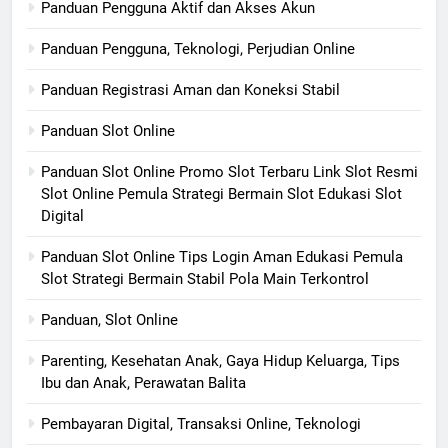
Panduan Pengguna Aktif dan Akses Akun
Panduan Pengguna, Teknologi, Perjudian Online
Panduan Registrasi Aman dan Koneksi Stabil
Panduan Slot Online
Panduan Slot Online Promo Slot Terbaru Link Slot Resmi
Slot Online Pemula Strategi Bermain Slot Edukasi Slot
Digital
Panduan Slot Online Tips Login Aman Edukasi Pemula
Slot Strategi Bermain Stabil Pola Main Terkontrol
Panduan, Slot Online
Parenting, Kesehatan Anak, Gaya Hidup Keluarga, Tips
Ibu dan Anak, Perawatan Balita
Pembayaran Digital, Transaksi Online, Teknologi