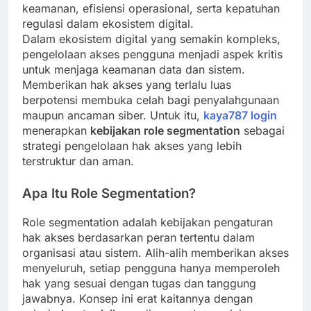
keamanan, efisiensi operasional, serta kepatuhan
regulasi dalam ekosistem digital.
Dalam ekosistem digital yang semakin kompleks,
pengelolaan akses pengguna menjadi aspek kritis
untuk menjaga keamanan data dan sistem.
Memberikan hak akses yang terlalu luas
berpotensi membuka celah bagi penyalahgunaan
maupun ancaman siber. Untuk itu,
kaya787 login
menerapkan
kebijakan role segmentation
sebagai
strategi pengelolaan hak akses yang lebih
terstruktur dan aman.
Apa Itu Role Segmentation?
Role segmentation adalah kebijakan pengaturan
hak akses berdasarkan peran tertentu dalam
organisasi atau sistem. Alih-alih memberikan akses
menyeluruh, setiap pengguna hanya memperoleh
hak yang sesuai dengan tugas dan tanggung
jawabnya. Konsep ini erat kaitannya dengan