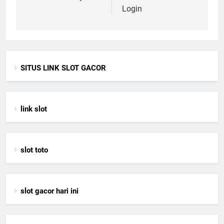
Login
SITUS LINK SLOT GACOR
link slot
slot toto
slot gacor hari ini