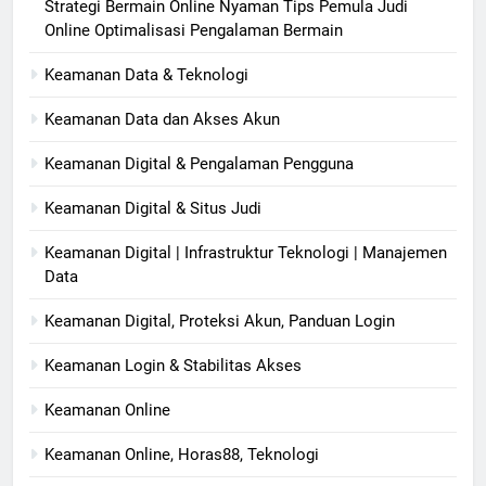
Strategi Bermain Online Nyaman Tips Pemula Judi
Online Optimalisasi Pengalaman Bermain
Keamanan Data & Teknologi
Keamanan Data dan Akses Akun
Keamanan Digital & Pengalaman Pengguna
Keamanan Digital & Situs Judi
Keamanan Digital | Infrastruktur Teknologi | Manajemen
Data
Keamanan Digital, Proteksi Akun, Panduan Login
Keamanan Login & Stabilitas Akses
Keamanan Online
Keamanan Online, Horas88, Teknologi