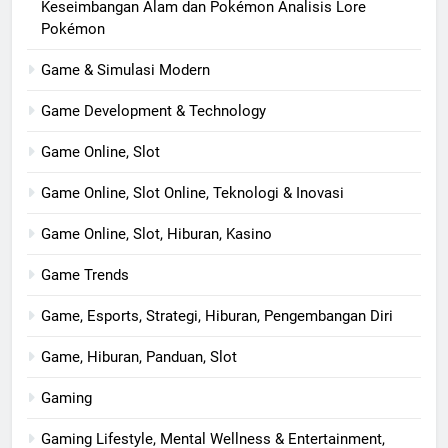
Keseimbangan Alam dan Pokémon Analisis Lore
Pokémon
Game & Simulasi Modern
Game Development & Technology
Game Online, Slot
Game Online, Slot Online, Teknologi & Inovasi
Game Online, Slot, Hiburan, Kasino
Game Trends
Game, Esports, Strategi, Hiburan, Pengembangan Diri
Game, Hiburan, Panduan, Slot
Gaming
Gaming Lifestyle, Mental Wellness & Entertainment,