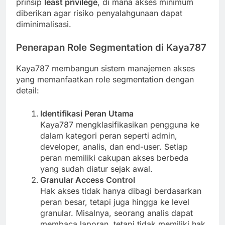
prinsip
least privilege
, di mana akses minimum
diberikan agar risiko penyalahgunaan dapat
diminimalisasi.
Penerapan Role Segmentation di Kaya787
Kaya787 membangun sistem manajemen akses
yang memanfaatkan role segmentation dengan
detail:
Identifikasi Peran Utama
Kaya787 mengklasifikasikan pengguna ke
dalam kategori peran seperti admin,
developer, analis, dan end-user. Setiap
peran memiliki cakupan akses berbeda
yang sudah diatur sejak awal.
Granular Access Control
Hak akses tidak hanya dibagi berdasarkan
peran besar, tetapi juga hingga ke level
granular. Misalnya, seorang analis dapat
membaca laporan, tetapi tidak memiliki hak