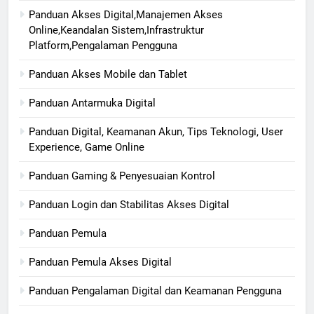
Panduan Akses Digital,Manajemen Akses
Online,Keandalan Sistem,Infrastruktur
Platform,Pengalaman Pengguna
Panduan Akses Mobile dan Tablet
Panduan Antarmuka Digital
Panduan Digital, Keamanan Akun, Tips Teknologi, User
Experience, Game Online
Panduan Gaming & Penyesuaian Kontrol
Panduan Login dan Stabilitas Akses Digital
Panduan Pemula
Panduan Pemula Akses Digital
Panduan Pengalaman Digital dan Keamanan Pengguna